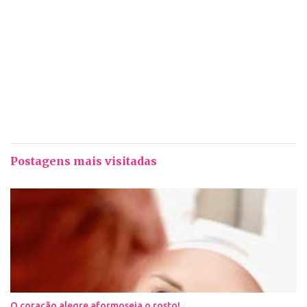
Postagens mais visitadas
O coração alegre aformoseia o rosto!