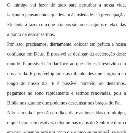
O inimigo vai fazer de tudo para perturbar a nossa vida,
lançando pensamentos que levam à ansiedade e à preocupação.
Ele tentará fazer com que não nos sintamos seguras e relaxadas
a ponto de descansarmos.
Por isso, precisamos, diariamente, colocar em prática a nossa
confiança em Deus. É possível se desligar da aceleração deste
mundo. É possível não dar foco ao que não está resolvido em
nossa vida. É possível ignorar as dificuldades que surgiram ao
longo do nosso dia. E é possível também, ao deitarmos,
pegarmos no sono rapidamente e sermos renovadas, pois a
Bíblia nos garante que podemos descansar nos braços do Pai.
Não se renda à pressão do dia a dia e as investidas do inimigo,
o que ficou sem resolver, coloque nas mãos do Senhor e durma
em paz. Amanhã será um novo dia e tudo se resolverá, se você