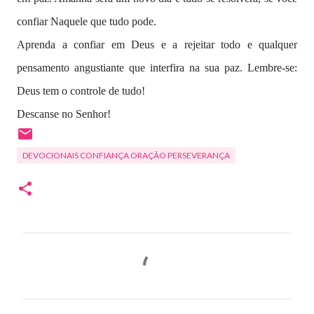
confiar Naquele que tudo pode.
Aprenda a confiar em Deus e a rejeitar todo e qualquer
pensamento angustiante que interfira na sua paz. Lembre-se:
Deus tem o controle de tudo!
Descanse no Senhor!
DEVOCIONAIS CONFIANÇA ORAÇÃO PERSEVERANÇA
C
o
m