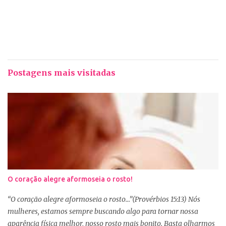
Postagens mais visitadas
O coração alegre aformoseia o rosto!
“O coração alegre aformoseia o rosto...”(Provérbios 15:13) Nós
mulheres, estamos sempre buscando algo para tornar nossa
aparência física melhor, nosso rosto mais bonito. Basta olharmos