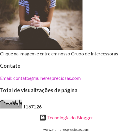
Clique na imagem e entre em nosso Grupo de Intercessoras
Contato
Email: contato@mulherespreciosas.com
Total de visualizações de página
1
1
6
7
1
2
6
Tecnologia do Blogger
www.mulherespreciosas.com