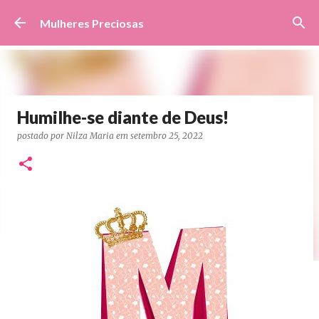
Pular para o conteúdo principal
Mulheres Preciosas
Humilhe-se diante de Deus!
postado por
Nilza Maria
em
setembro 25, 2022