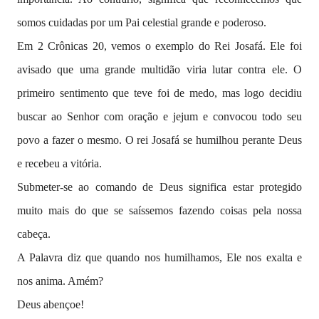
somos cuidadas por um Pai celestial grande e poderoso.
Em 2 Crônicas 20, vemos o exemplo do Rei Josafá. Ele foi
avisado que uma grande multidão viria lutar contra ele. O
primeiro sentimento que teve foi de medo, mas logo decidiu
buscar ao Senhor com oração e jejum e convocou todo seu
povo a fazer o mesmo. O rei Josafá se humilhou perante Deus
e recebeu a vitória.
Submeter-se ao comando de Deus significa estar protegido
muito mais do que se saíssemos fazendo coisas pela nossa
cabeça.
A Palavra diz que quando nos humilhamos, Ele nos exalta e
nos anima. Amém?
Deus abençoe!