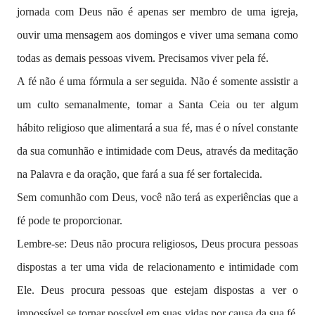
jornada com Deus não é apenas ser membro de uma igreja,
ouvir uma mensagem aos domingos e viver uma semana como
todas as demais pessoas vivem. Precisamos viver pela fé.
A fé não é uma fórmula a ser seguida. Não é somente assistir a
um culto semanalmente, tomar a Santa Ceia ou ter algum
hábito religioso que alimentará a sua fé, mas é o nível constante
da sua comunhão e intimidade com Deus, através da meditação
na Palavra e da oração, que fará a sua fé ser fortalecida.
Sem comunhão com Deus, você não terá as experiências que a
fé pode te proporcionar.
Lembre-se: Deus não procura religiosos, Deus procura pessoas
dispostas a ter uma vida de relacionamento e intimidade com
Ele. Deus procura pessoas que estejam dispostas a ver o
impossível se tornar possível em suas vidas por causa da sua fé,