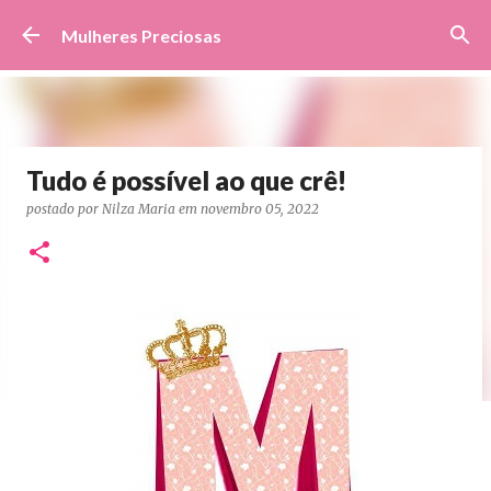
Pular para o conteúdo principal
Mulheres Preciosas
Tudo é possível ao que crê!
postado por
Nilza Maria
em
novembro 05, 2022