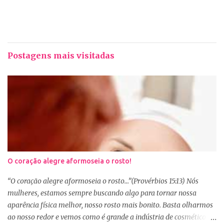
Postagens mais visitadas
O coração alegre aformoseia o rosto!
“O coração alegre aformoseia o rosto...”(Provérbios 15:13) Nós
mulheres, estamos sempre buscando algo para tornar nossa
aparência física melhor, nosso rosto mais bonito. Basta olharmos
ao nosso redor e vemos como é grande a indústria de cosméticos e