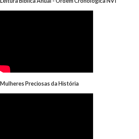
Leitura Bíblica Anual - Ordem Cronológica NVI
Mulheres Preciosas da História