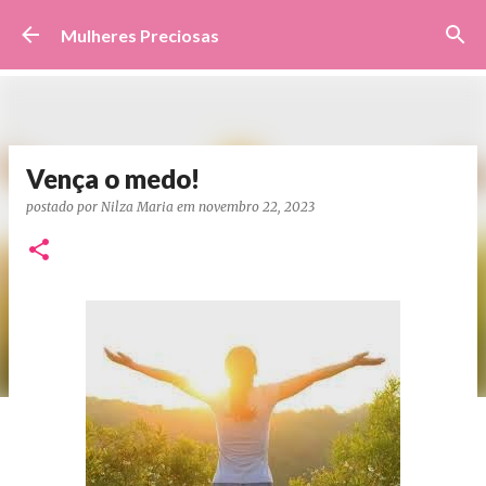
Pular para o conteúdo principal
Mulheres Preciosas
Vença o medo!
postado por
Nilza Maria
em
novembro 22, 2023