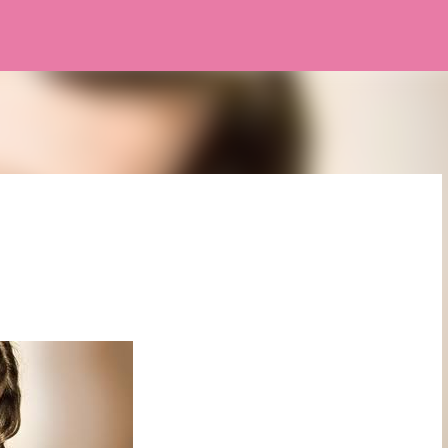
Pular para o conteúdo principal