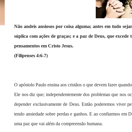
Não andeis ansiosos por coisa alguma; antes em tudo seja
súplica com ações de graças; e a paz de Deus, que excede 
pensamentos em Cristo Jesus.
(Filipenses 4:6-7)
O apóstolo Paulo ensina aos cristãos o que devem fazer quand
Ele nos diz que; independentemente dos problemas que nos oc
depender exclusivamente de Deus. Então poderemos viver pe
tendo ansiedade sobre perdas e ganhos.
E ao confiarmos em De
uma paz que vai além da compreensão humana.