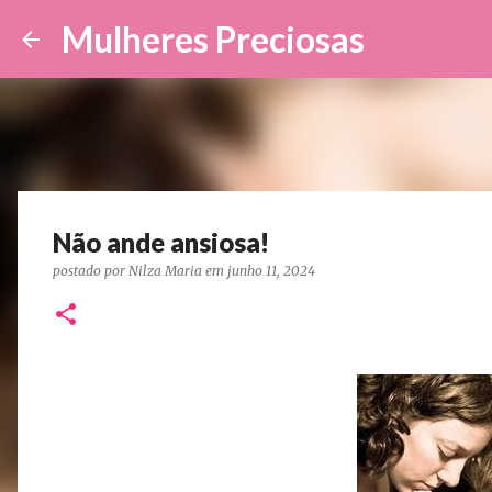
Mulheres Preciosas
Não ande ansiosa!
postado por
Nilza Maria
em
junho 11, 2024