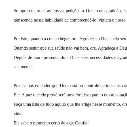
Se apresentarmos as nossas petições a Deus com gratidão, e
transcende nossa habilidade de compreendê-lo, vigiará o nosso
Por isto, quando a conta chegar, ore. Agradeça a Deus pelo seu s
Quando sentir que sua saúde não vai bem, ore. Agradeça a Deus 
Depois de orar apresentando a Deus suas necessidades e agrad
sua mente.
Precisamos entender que Deus está no controle de todas as coi
Ele. A paz que ele provê será uma fortaleza para o nosso coraçã
Faça uma lista de tudo aquilo que lhe aflige nesse momento, o
vida.
Ele sabe o momento certo de agir. Confia!