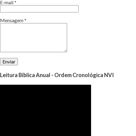
E-mail
*
Mensagem
*
Leitura Bíblica Anual - Ordem Cronológica NVI