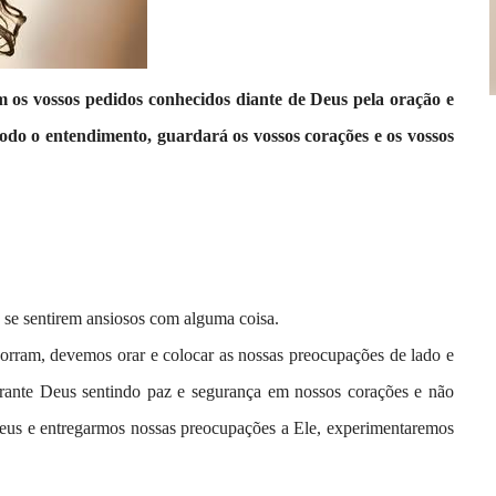
m os vossos pedidos conhecidos diante de Deus pela oração e
todo o entendimento, guardará os vossos corações e os vossos
o se sentirem ansiosos com alguma coisa.
orram, devemos orar e colocar as nossas preocupações de lado e
rante Deus sentindo paz e segurança em nossos corações e não
us e entregarmos nossas preocupações a Ele, experimentaremos