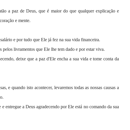
ntão a paz de Deus, que é maior do que qualquer explicação e
 coração e mente.
alário e por tudo que Ele já fez na sua vida financeira.
pelos livramentos que Ele lhe tem dado e por estar viva.
ecendo, deixe que a paz d'Ele encha a sua vida e tome conta da
sas, e quando isto acontecer, levaremos todas as nossas causas a
o.
re e entregue a Deus agradecendo por Ele está no comando da sua