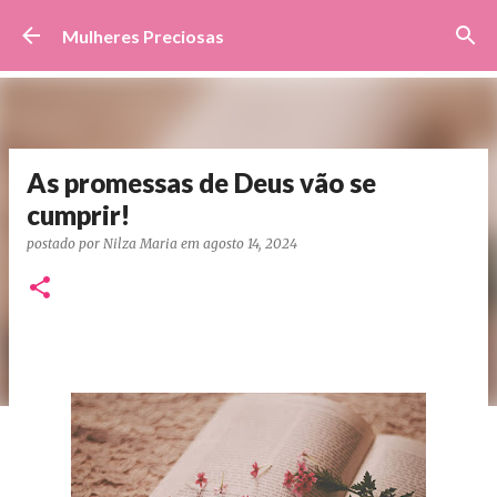
Pular para o conteúdo principal
Mulheres Preciosas
As promessas de Deus vão se
cumprir!
postado por
Nilza Maria
em
agosto 14, 2024