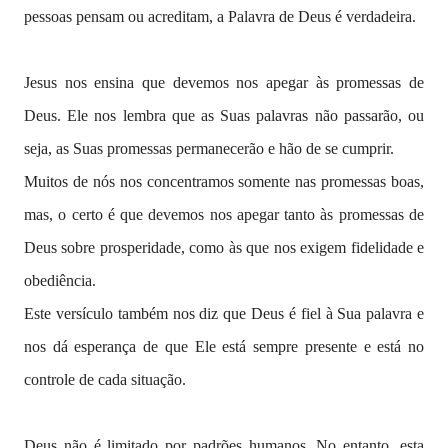
pessoas pensam ou acreditam, a Palavra de Deus é verdadeira.
Jesus nos ensina que devemos nos apegar às promessas de
Deus. Ele nos lembra que as Suas palavras não passarão, ou
seja, as Suas promessas permanecerão e hão de se cumprir.
Muitos de nós nos concentramos somente nas promessas boas,
mas, o certo é que devemos nos apegar tanto às promessas de
Deus sobre prosperidade, como às que nos exigem fidelidade e
obediência.
Este versículo também nos diz que Deus é fiel à Sua palavra e
nos dá esperança de que Ele está sempre presente e está no
controle de cada situação.
Deus não é limitado por padrões humanos. No entanto, esta