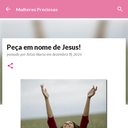
Pular para o conteúdo principal
Mulheres Preciosas
Peça em nome de Jesus!
postado por
Nilza Maria
em
dezembro 19, 2024