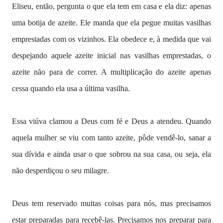
Eliseu, então, pergunta o que ela tem em casa e ela diz: apenas
uma botija de azeite. Ele manda que ela pegue muitas vasilhas
emprestadas com os vizinhos. Ela obedece e, à medida que vai
despejando aquele azeite inicial nas vasilhas emprestadas, o
azeite não para de correr. A multiplicação do azeite apenas
cessa quando ela usa a última vasilha.
Essa viúva clamou a Deus com fé e Deus a atendeu. Quando
aquela mulher se viu com tanto azeite, pôde vendê-lo, sanar a
sua dívida e ainda usar o que sobrou na sua casa, ou seja, ela
não desperdiçou o seu milagre.
Deus tem reservado muitas coisas para nós, mas precisamos
estar preparadas para recebê-las. Precisamos nos preparar para