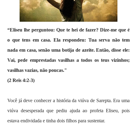
“Eliseu lhe perguntou: Que te hei de fazer? Dize-me que é
o que tens em casa. Ela respondeu: Tua serva não tem
nada em casa, senão uma botija de azeite. Então, disse ele:
Vai, pede emprestadas vasilhas a todos os teus vizinhos;
vasilhas vazias, não poucas."
(2 Reis 4:2-3)
Você já deve conhecer a história da viúva de Sarepta. Era uma
viúva desesperada que pediu ajuda ao profeta Eliseu, pois
estava endividada e tinha dois filhos para sustentar.