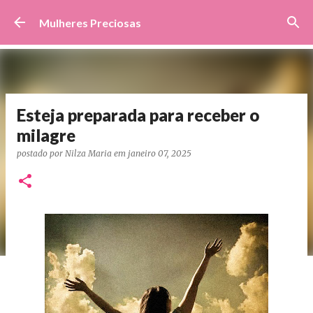
Pular para o conteúdo principal
Mulheres Preciosas
Esteja preparada para receber o
milagre
postado por
Nilza Maria
em
janeiro 07, 2025