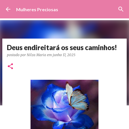
Pular para o conteúdo principal
Mulheres Preciosas
Deus endireitará os seus caminhos!
postado por
Nilza Maria
em
junho 17, 2025