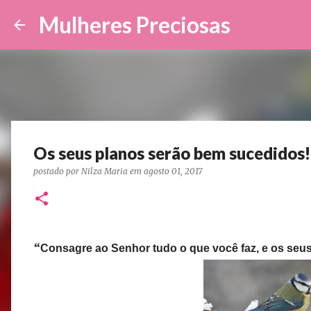
Mulheres Preciosas
Os seus planos serão bem sucedidos!
postado por
Nilza Maria
em
agosto 01, 2017
“
Consagre ao Senhor tudo o que você faz, e os seus