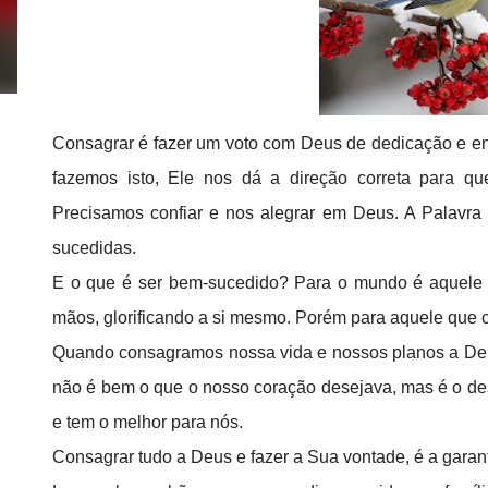
Consagrar é fazer um voto com Deus de dedicação e ent
fazemos isto, Ele nos dá a direção correta para q
Precisamos confiar e nos alegrar em Deus. A Palavr
sucedidas.
E o que é ser bem-sucedido? Para o mundo é aquele 
mãos, glorificando a si mesmo. Porém para aquele que c
Quando consagramos nossa vida e nossos planos a Deu
não é bem o que o nosso coração desejava, mas é o de
e tem o melhor para nós.
Consagrar tudo a Deus e fazer a Sua vontade, é a garant