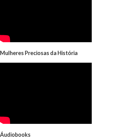
Mulheres Preciosas da História
Áudiobooks