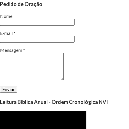
Pedido de Oração
Nome
E-mail
*
Mensagem
*
Leitura Bíblica Anual - Ordem Cronológica NVI