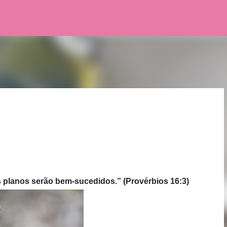
Pular para o conteúdo principal
 planos serão bem-sucedidos.” (Provérbios 16:3)