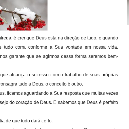
rega, é crer que Deus está na direção de tudo, e quando
ue tudo corra conforme a Sua vontade em nossa vida.
a nos garante que se agirmos dessa forma seremos bem-
que alcança o sucesso com o trabalho de suas próprias
onsagra tudo a Deus, o conceito é outro.
s, ficamos aguardando a Sua resposta que muitas vezes
sejo do coração de Deus. E sabemos que Deus é perfeito
ia de que tudo dará certo.