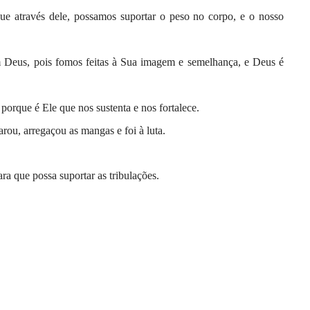
que através dele, possamos suportar o peso no corpo, e o nosso
m Deus, pois fomos feitas à Sua imagem e semelhança, e Deus é
porque é Ele que nos sustenta e nos fortalece.
arou, arregaçou as mangas e foi à luta.
ra que possa suportar as tribulações.