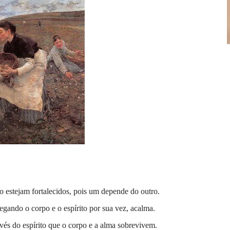
to estejam fortalecidos, pois um depende do outro.
egando o corpo e o espírito por sua vez, acalma.
avés do espírito que o corpo e a alma sobrevivem.