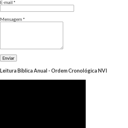
E-mail
*
Mensagem
*
Leitura Bíblica Anual - Ordem Cronológica NVI