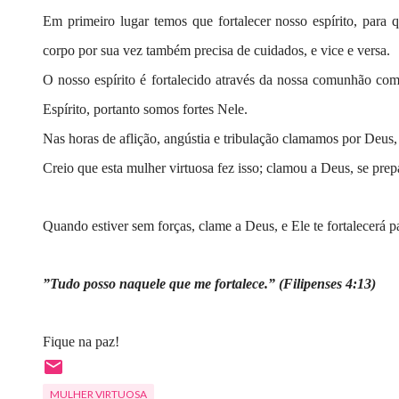
Em primeiro lugar temos que fortalecer nosso espírito, para 
corpo por sua vez também precisa de cuidados, e vice e versa.
O nosso espírito é fortalecido através da nossa comunhão co
Espírito, portanto somos fortes Nele.
Nas horas de aflição, angústia e tribulação clamamos por Deus, 
Creio que esta mulher virtuosa fez isso; clamou a Deus, se prep
Quando estiver sem forças, clame a Deus, e Ele te fortalecerá pa
”Tudo posso naquele que me fortalece.” (Filipenses 4:13)
Fique na paz!
MULHER VIRTUOSA