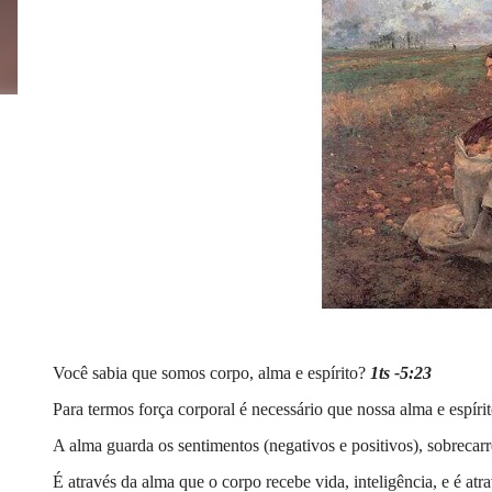
Você sabia que somos corpo, alma e espírito?
1ts -5:23
Para termos força corporal é necessário que nossa alma e espíri
A alma guarda os sentimentos (negativos e positivos), sobrecarr
É através da alma que o corpo recebe vida, inteligência, e é atr