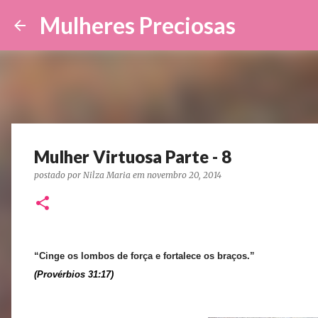
Mulheres Preciosas
Mulher Virtuosa Parte - 8
postado por
Nilza Maria
em
novembro 20, 2014
“Cinge os lombos de força e fortalece os braços.”
(Provérbios 31:17)