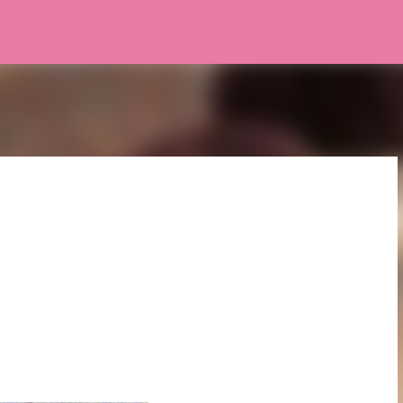
Pular para o conteúdo principal