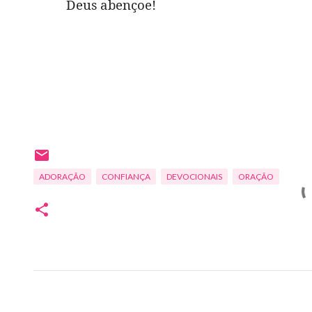
Deus abençoe!
ADORAÇÃO
CONFIANÇA
DEVOCIONAIS
ORAÇÃO
C