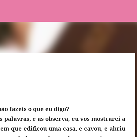
Pular para o conteúdo principal
ão fazeis o que eu digo?
palavras, e as observa, eu vos mostrarei a
m que edificou uma casa, e cavou, e abriu