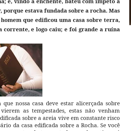
ha; e, vindo a enchente, bateu com ímpeto a
r, porque estava fundada sobre a rocha. Mas
 homem que edificou uma casa sobre terra,
 corrente, e logo caiu; e foi grande a ruína
a que nossa casa deve estar alicerçada sobre
vierem as tempestades, estas não venham
ificada sobre a areia vive em constante risco
ário da casa edificada sobre a Rocha. Se você