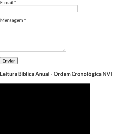
E-mail
*
Mensagem
*
Leitura Bíblica Anual - Ordem Cronológica NVI