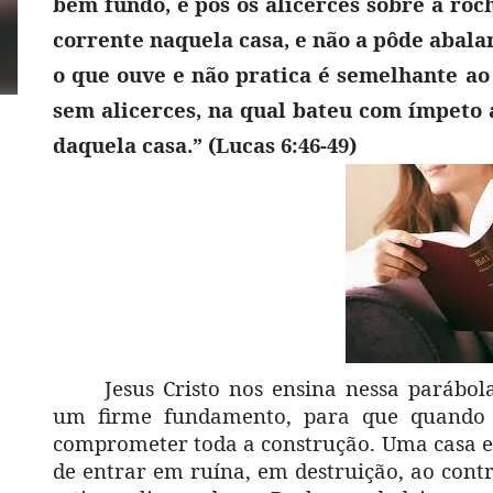
bem fundo, e pôs os alicerces sobre a roc
corrente naquela casa, e não a pôde abala
o que ouve e não pratica é semelhante ao
sem alicerces, na qual bateu com ímpeto a
daquela casa.” (Lucas 6:46-49)
Jesus Cristo nos ensina nessa parábol
um firme fundamento, para que quando 
comprometer toda a construção. Uma casa ed
de entrar em ruína, em destruição, ao contr