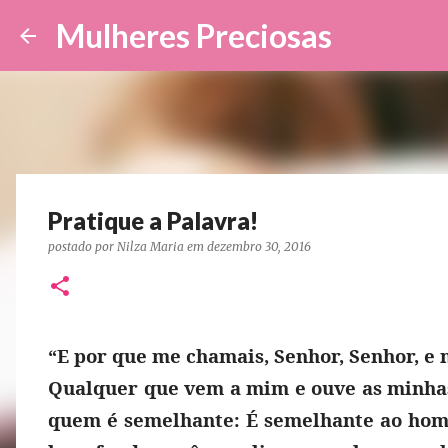
Mulheres Preciosas
Pratique a Palavra!
postado por
Nilza Maria
em
dezembro 30, 2016
“E por que me chamais, Senhor, Senhor, e n
Qualquer que vem a mim e ouve as minhas 
quem é semelhante: É semelhante ao home