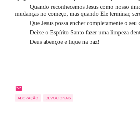
Quando reconhecemos Jesus como nosso único 
mudanças no começo, mas quando Ele terminar, sere
Que Jesus possa encher completamente o seu c
Deixe o Espírito Santo fazer uma limpeza de
Deus abençoe e fique na paz!
ADORAÇÃO
DEVOCIONAIS