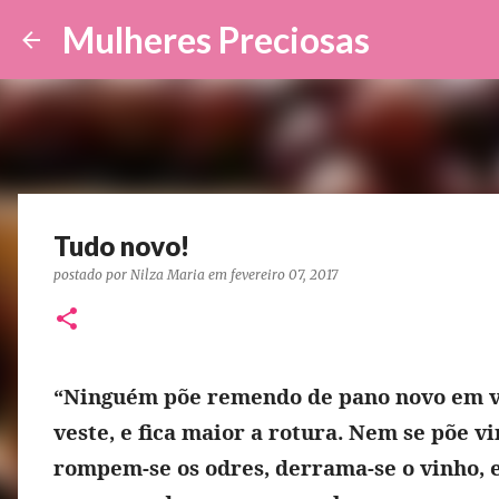
Mulheres Preciosas
Tudo novo!
postado por
Nilza Maria
em
fevereiro 07, 2017
“Ninguém põe remendo de pano novo em ve
veste, e fica maior a rotura. Nem se põe v
rompem-se os odres, derrama-se o vinho, 