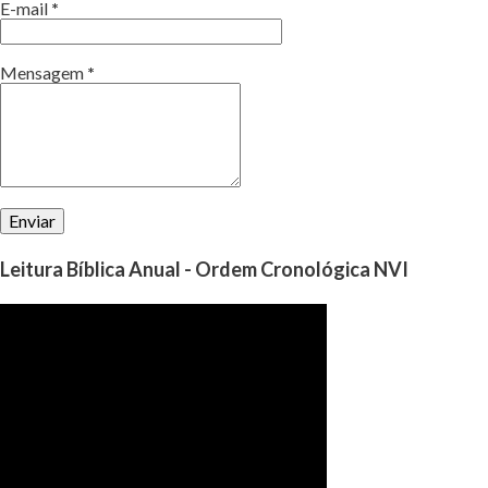
E-mail
*
Mensagem
*
Leitura Bíblica Anual - Ordem Cronológica NVI