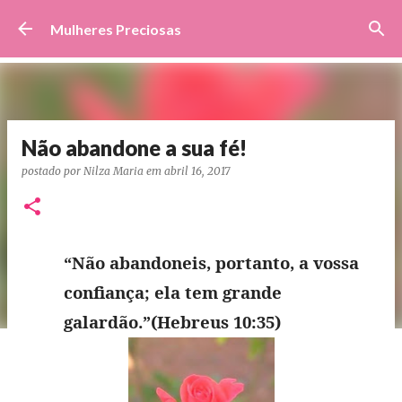
Pular para o conteúdo principal
Mulheres Preciosas
Não abandone a sua fé!
postado por
Nilza Maria
em
abril 16, 2017
“Não abandoneis, portanto, a vossa
confiança; ela tem grande
galardão.”(Hebreus 10:35)