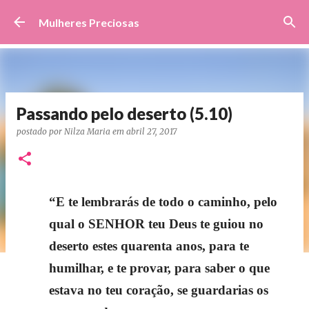
Pular para o conteúdo principal
Mulheres Preciosas
Passando pelo deserto (5.10)
postado por
Nilza Maria
em
abril 27, 2017
“E te lembrarás de todo o caminho, pelo
qual o SENHOR teu Deus te guiou no
deserto estes quarenta anos, para te
humilhar, e te provar, para saber o que
estava no teu coração, se guardarias os