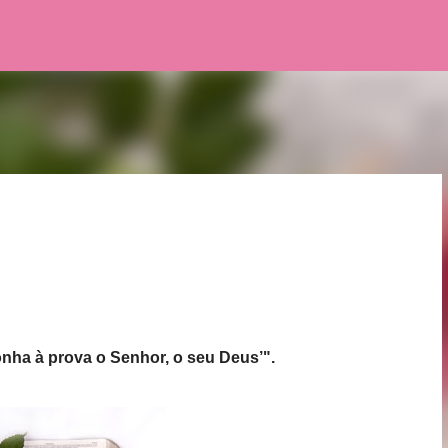
Pular para o conteúdo principal
nha à prova o Senhor, o seu Deus’".