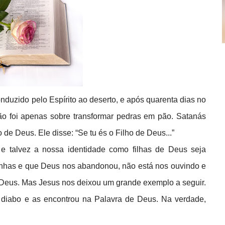
nduzido pelo Espírito ao deserto, e após quarenta dias no
não foi apenas sobre transformar pedras em pão. Satanás
 de Deus. Ele disse: “Se tu és o Filho de Deus...”
e talvez a nossa identidade como filhas de Deus seja
nhas e que Deus nos abandonou, não está nos ouvindo e
 Deus. Mas Jesus nos deixou um grande exemplo a seguir.
 diabo e as encontrou na Palavra de Deus. Na verdade,