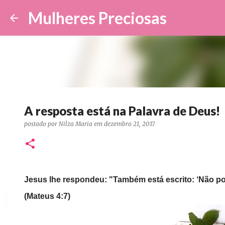
Mulheres Preciosas
A resposta está na Palavra de Deus!
postado por
Nilza Maria
em
dezembro 21, 2017
Jesus lhe respondeu: "Também está escrito: ‘Não po
(Mateus 4:7)