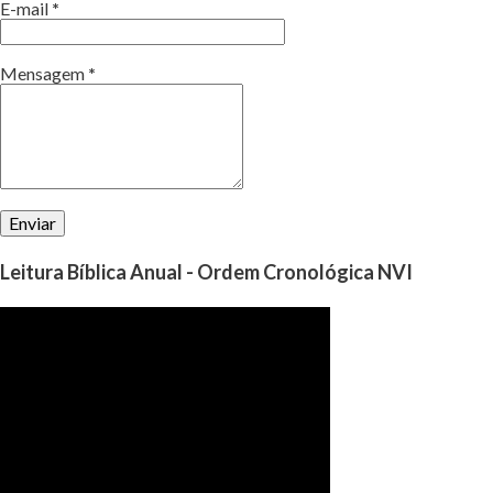
E-mail
*
Mensagem
*
Leitura Bíblica Anual - Ordem Cronológica NVI