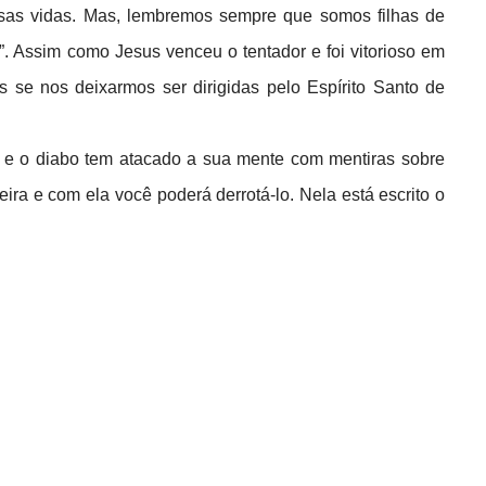
ssas vidas. Mas, lembremos sempre que somos filhas de
 Assim como Jesus venceu o tentador e foi vitorioso em
 se nos deixarmos ser dirigidas pelo Espírito Santo de
 e o diabo tem atacado a sua mente com mentiras sobre
ira e com ela você poderá derrotá-lo. Nela está escrito o