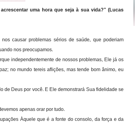
acrescentar uma hora que seja à sua vida?” (Lucas
 nos causar problemas sérios de saúde, que poderiam
 quando nos preocupamos.
orque independentemente de nossos problemas, Ele já os
 paz; no mundo tereis aflições, mas tende bom ânimo, eu
ado de Deus por você. E Ele demonstrará Sua fidelidade se
 devemos apenas orar por tudo.
cupações Àquele que é a fonte do consolo, da força e da