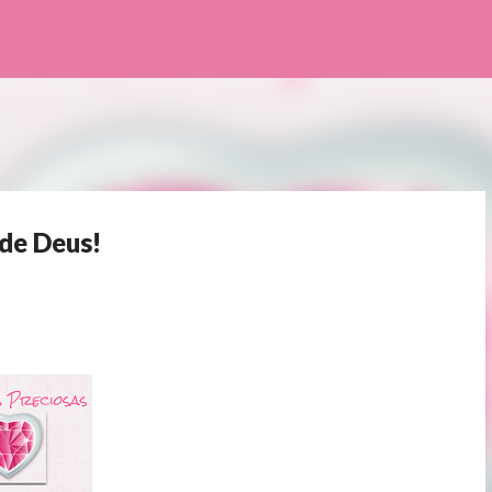
Pular para o conteúdo principal
 de Deus!