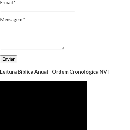
E-mail
*
Mensagem
*
Leitura Bíblica Anual - Ordem Cronológica NVI