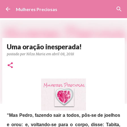
Pular para o conteúdo principal
Mulheres Preciosas
Uma oração inesperada!
postado por
Nilza Maria
em
abril 08, 2018
“Mas Pedro, fazendo sair a todos, pôs-se de joelhos
e orou: e, voltando-se para o corpo, disse: Tabita,