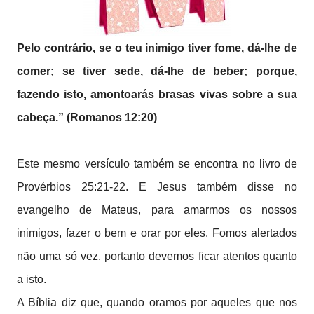
Pelo contrário, se o teu inimigo tiver fome, dá-lhe de
comer; se tiver sede, dá-lhe de beber; porque,
fazendo isto, amontoarás brasas vivas sobre a sua
cabeça.” (Romanos 12:20)
Este mesmo versículo também se encontra no livro de
Provérbios 25:21-22. E Jesus também disse no
evangelho de Mateus, para amarmos os nossos
inimigos, fazer o bem e orar por eles. Fomos alertados
não uma só vez, portanto devemos ficar atentos quanto
a isto.
A Bíblia diz que, quando oramos por aqueles que nos