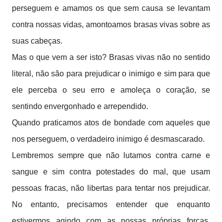
perseguem e amamos os que sem causa se levantam
contra nossas vidas, amontoamos brasas vivas sobre as
suas cabeças.
Mas o que vem a ser isto? Brasas vivas não no sentido
literal, não são para prejudicar o inimigo e sim para que
ele perceba o seu erro e amoleça o coração, se
sentindo envergonhado e arrependido.
Quando praticamos atos de bondade com aqueles que
nos perseguem, o verdadeiro inimigo é desmascarado.
Lembremos sempre que não lutamos contra carne e
sangue e sim contra potestades do mal, que usam
pessoas fracas, não libertas para tentar nos prejudicar.
No entanto, precisamos entender que enquanto
estivermos agindo com as nossas próprias forças,