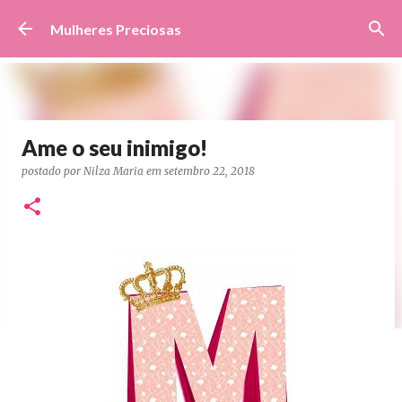
Pular para o conteúdo principal
Mulheres Preciosas
Ame o seu inimigo!
postado por
Nilza Maria
em
setembro 22, 2018