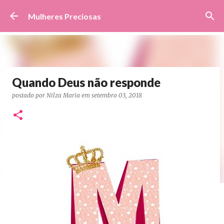
Pular para o conteúdo principal
Mulheres Preciosas
Quando Deus não responde
postado por
Nilza Maria
em
setembro 03, 2018