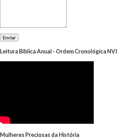
perguntar a Deus, qual é a vontade d’Ele para nó...
Leitura Bíblica Anual - Ordem Cronológica NVI
Mulheres Preciosas da História