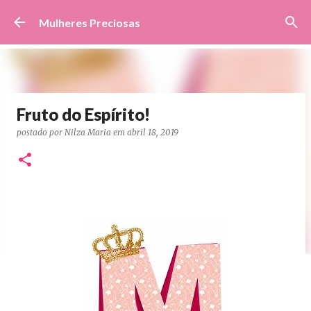
Pular para o conteúdo principal
Mulheres Preciosas
Fruto do Espírito!
postado por
Nilza Maria
em
abril 18, 2019