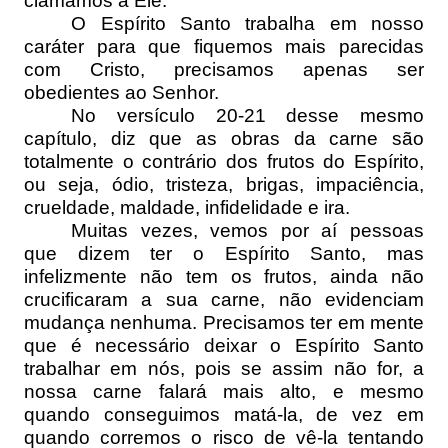
clamamos a Ele.
O Espírito Santo trabalha em nosso
caráter para que fiquemos mais parecidas
com Cristo, precisamos apenas ser
obedientes ao Senhor.
No versículo 20-21 desse mesmo
capítulo, diz que as obras da carne são
totalmente o contrário dos frutos do Espírito,
ou seja, ódio, tristeza, brigas, impaciência,
crueldade, maldade, infidelidade e ira.
Muitas vezes, vemos por aí pessoas
que dizem ter o Espírito Santo, mas
infelizmente não tem os frutos, ainda não
crucificaram a sua carne, não evidenciam
mudança nenhuma. Precisamos ter em mente
que é necessário deixar o Espírito Santo
trabalhar em nós, pois se assim não for, a
nossa carne falará mais alto, e mesmo
quando conseguimos matá-la, de vez em
quando corremos o risco de vê-la tentando