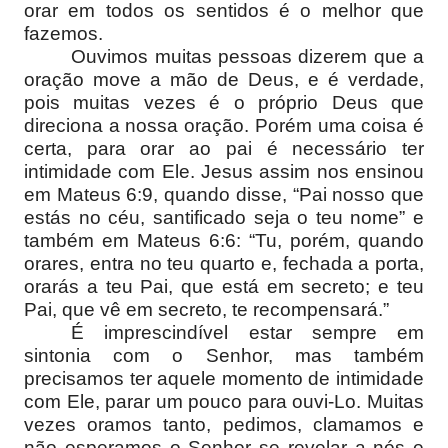
orar em todos os sentidos é o melhor que
fazemos.
Ouvimos muitas pessoas dizerem que a
oração move a mão de Deus, e é verdade,
pois muitas vezes é o próprio Deus que
direciona a nossa oração. Porém uma coisa é
certa, para orar ao pai é necessário ter
intimidade com Ele. Jesus assim nos ensinou
em Mateus 6:9, quando disse, “Pai nosso que
estás no céu, santificado seja o teu nome” e
também em Mateus 6:6: “Tu, porém, quando
orares, entra no teu quarto e, fechada a porta,
orarás a teu Pai, que está em secreto; e teu
Pai, que vê em secreto, te recompensará.”
É imprescindível estar sempre em
sintonia com o Senhor, mas também
precisamos ter aquele momento de intimidade
com Ele, parar um pouco para ouvi-Lo. Muitas
vezes oramos tanto, pedimos, clamamos e
não esperamos o Senhor se revelar a nós e