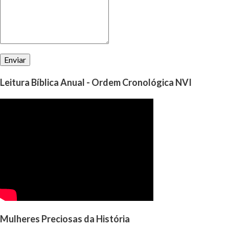
perguntar a Deus, qual é a vontade d’Ele para nó...
Leitura Bíblica Anual - Ordem Cronológica NVI
Mulheres Preciosas da História