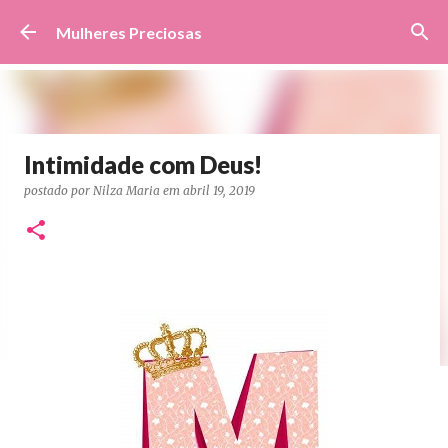
Pular para o conteúdo principal
Mulheres Preciosas
Intimidade com Deus!
postado por
Nilza Maria
em
abril 19, 2019