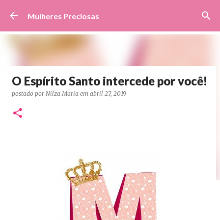
Pular para o conteúdo principal
Mulheres Preciosas
O Espírito Santo intercede por você!
postado por
Nilza Maria
em
abril 27, 2019