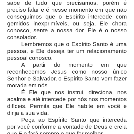
sabe de tudo que precisamos, porém é
preciso falar e é nesse momento em que não
conseguimos que o Espírito intercede com
gemidos inexprimíveis, ou seja, Ele chora
conosco, sente a nossa dor. Ele é o nosso
consolador.
Lembremos que o Espírito Santo é uma
pessoa, e Ele deseja ter um relacionamento
pessoal conosco.
A partir do momento em que
reconhecemos Jesus como nosso único
Senhor e Salvador, o Espírito Santo vem fazer
morada em nós.
É Ele que nos instrui, direciona, nos
acalma e até intercede por nós nos momentos
difíceis. Permita que Ele habite em você e
dirija a sua vida.
Peça ao Espírito Santo que interceda
por você conforme a vontade de Deus e creia
que Ele fará sempre o que for melhor.