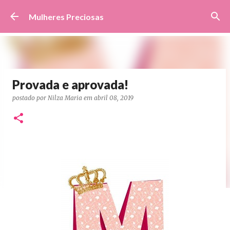
Pular para o conteúdo principal
Mulheres Preciosas
Provada e aprovada!
postado por
Nilza Maria
em
abril 08, 2019