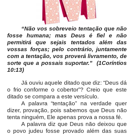
“Não vos sobreveio tentação que não
fosse humana; mas Deus é fiel e não
permitirá que sejais tentados além das
vossas forças; pelo contrário, juntamente
com a tentação, vos proverá livramento, de
sorte que a possais suportar.” (1Coríntios
10:13)
Já ouviu aquele ditado que diz: “Deus dá
o frio conforme o cobertor”? Creio que este
ditado se compara a este versículo.
A palavra “tentação” na verdade quer
dizer, provação, pois sabemos que Deus não
tenta ninguém, Ele apenas prova a nossa fé.
A palavra diz que Deus não deixou que
o povo judeu fosse provado além das suas