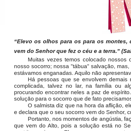
“Elevo os olhos para os para os montes, 
vem do Senhor que fez o céu e a terra.” (Sa
Muitas vezes temos colocado nossos o
nosso socorro; nossa "tábua" salvação, mas
estávamos enganadas. Aquilo não apresenta
Há pessoas que se envolvem demais no
complicada, talvez no lar, na família ou 
procurando encontrar neles a paz de espírit
solução para o socorro que de fato precisamo
O salmista diz que na hora da aflição, e
e declara que o seu socorro vem do Senhor, cr
Portanto, nos momentos de angústia, f
que vem do Alto, pois a solução está no 