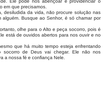
ende. Ele pode nos abençoar e providenciar o
to em que precisamos.
 desiludida da vida, não procure solução nas
em alguém. Busque ao Senhor, é só chamar por
rtanto, olhe para o Alto e peça socorro, pois é
le está de ouvidos abertos para nos ouvir e no
esmo que há muito tempo esteja enfrentando
o socorro de Deus vai chegar. Ele não nos
 a nossa fé e confiança Nele.