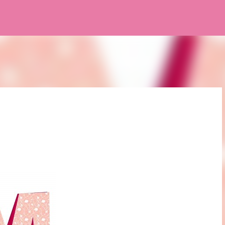
Pular para o conteúdo principal