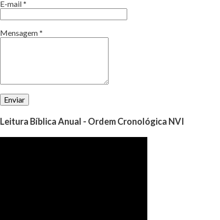
E-mail
*
Mensagem
*
Leitura Bíblica Anual - Ordem Cronológica NVI