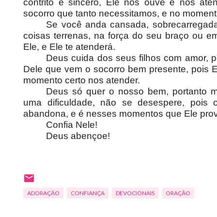
contrito e sincero, Ele nos ouve e nos at
socorro que tanto necessitamos, e no momen
Se você anda cansada, sobrecarregada,
coisas terrenas, na força do seu braço ou 
Ele, e Ele te atenderá.
Deus cuida dos seus filhos com amor, po
Dele que vem o socorro bem presente, pois E
momento certo nos atender.
Deus só quer o nosso bem, portanto m
uma dificuldade, não se desespere, pois 
abandona, e é nesses momentos que Ele prova
Confia Nele!
Deus abençoe!
ADORAÇÃO
CONFIANÇA
DEVOCIONAIS
ORAÇÃO