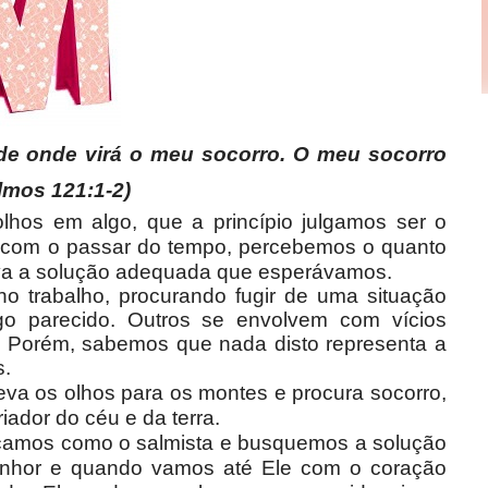
de onde virá o meu socorro. O meu socorro
lmos 121:1-2)
lhos em algo, que a princípio julgamos ser o
, com o passar do tempo, percebemos o quanto
va a solução adequada que esperávamos.
 trabalho, procurando fugir de uma situação
algo parecido. Outros se envolvem com vícios
o. Porém, sabemos que nada disto representa a
s.
leva os olhos para os montes e procura socorro,
iador do céu e da terra.
açamos como o salmista e busquemos a solução
Senhor e quando vamos até Ele com o coração