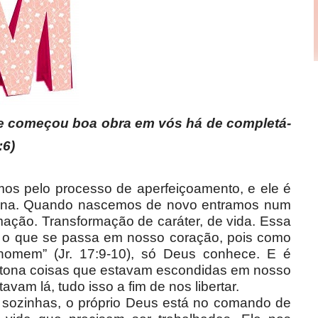
e começou boa obra em vós há de completá-
:6)
mos pelo processo de aperfeiçoamento, e ele é
rrena. Quando nascemos de novo entramos num
rmação. Transformação de caráter, de vida. Essa
os o que se passa em nosso coração, pois como
homem” (Jr. 17:9-10), só Deus conhece. E é
à tona coisas que estavam escondidas em nosso
am lá, tudo isso a fim de nos libertar.
 sozinhas, o próprio Deus está no comando de