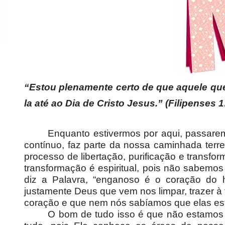
“Estou plenamente certo de que aquele qu
la até ao Dia de Cristo Jesus.” (Filipenses 1
Enquanto estivermos por aqui, passare
contínuo, faz parte da nossa caminhada te
processo de libertação, purificação e transfo
transformação é espiritual, pois não sabem
diz a Palavra, “enganoso é o coração do 
justamente Deus que vem nos limpar, trazer 
coração e que nem nós sabíamos que elas estav
O bom de tudo isso é que não estamos