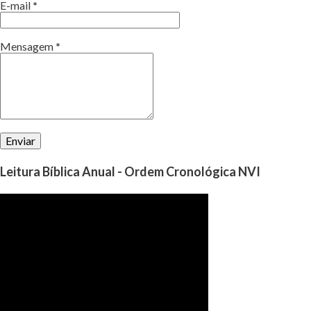
E-mail
*
Mensagem
*
Leitura Bíblica Anual - Ordem Cronológica NVI