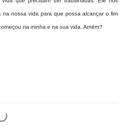
 vida que precisam ser trabalhadas. Ele nos
s na nossa vida para que possa alcançar o fim
e começou na minha e na sua vida. Amém?