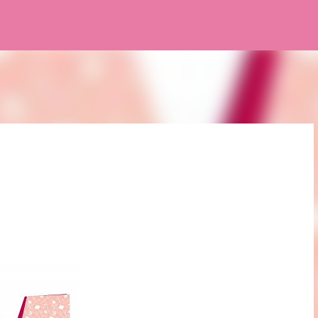
Pular para o conteúdo principal