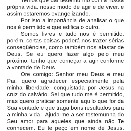
Temos que dar testemunho com a nossa
própria vida, nosso modo de agir e de viver, e
assim estaremos evangelizando.
Por isto a importância de analisar o que
nos é permitido e que edifica o outro.
Somos livres e tudo nos é permitido,
porém, certas coisas poderá nos trazer sérias
conseqüências, como também nos afastar de
Deus. Se eu quero fazer algo pelo meu
próximo, tenho que começar a agir conforme
a vontade de Deus.
Ore comigo: Senhor meu Deus e meu
Pai, quero agradecer especialmente pela
minha liberdade, conquistada por Jesus na
cruz do calvário. Sei que tudo me é permitido,
mas quero praticar somente aquilo que for da
Sua vontade e que traga bons resultados para
a minha vida.
Ajuda-me a ser testemunha do
Seu amor para aqueles que ainda não Te
conhecem. Eu te peço em nome de Jesus.