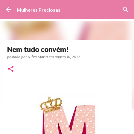
Pular para o conteúdo principal
Mulheres Preciosas
Nem tudo convém!
postado por
Nilza Maria
em
agosto 10, 2019