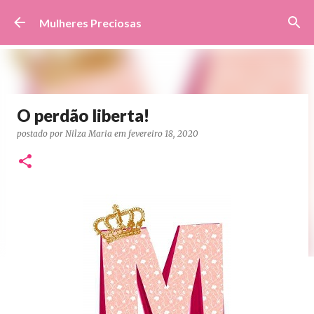
Pular para o conteúdo principal
Mulheres Preciosas
O perdão liberta!
postado por
Nilza Maria
em
fevereiro 18, 2020