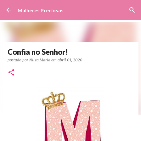
Pular para o conteúdo principal
Mulheres Preciosas
Confia no Senhor!
postado por
Nilza Maria
em
abril 01, 2020