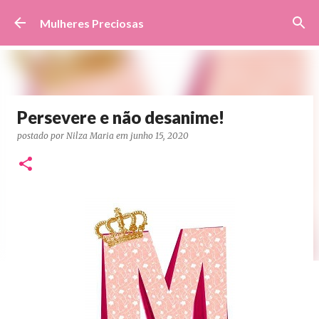
Pular para o conteúdo principal
Mulheres Preciosas
Persevere e não desanime!
postado por
Nilza Maria
em
junho 15, 2020