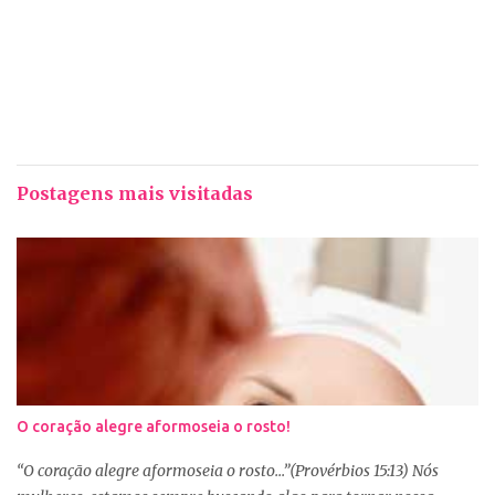
Postagens mais visitadas
O coração alegre aformoseia o rosto!
“O coração alegre aformoseia o rosto...”(Provérbios 15:13) Nós