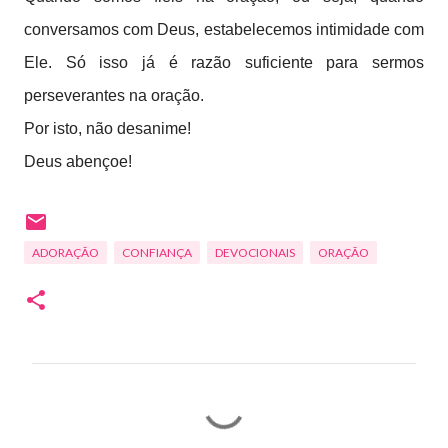
conversamos com Deus, estabelecemos intimidade com
Ele. Só isso já é razão suficiente para sermos
perseverantes na oração.
Por isto, não desanime!
Deus abençoe!
ADORAÇÃO
CONFIANÇA
DEVOCIONAIS
ORAÇÃO
C
o