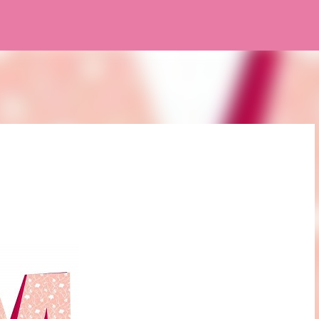
Pular para o conteúdo principal