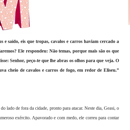
e saído, eis que tropas, cavalos e carros haviam cercado a
 faremos? Ele respondeu: Não temas, porque mais são os que
isse: Senhor, peço-te que lhe abras os olhos para que veja. O
ava cheio de cavalos e carros de fogo, em redor de Eliseu.”
 do lado de fora da cidade, pronto para atacar. Neste dia, Geasi, o
numeroso exército. Apavorado e com medo, ele correu para contar