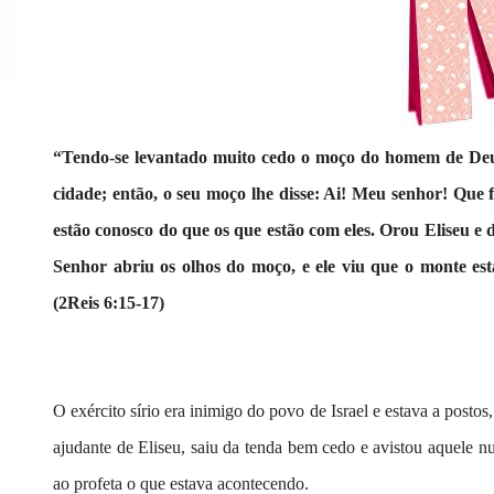
“Tendo-se levantado muito cedo o moço do homem de Deus 
cidade; então, o seu moço lhe disse: Ai! Meu senhor! Que
estão conosco do que os que estão com eles. Orou Eliseu e d
Senhor abriu os olhos do moço, e ele viu que o monte est
(2Reis 6:15-17)
O exército sírio era inimigo do povo de Israel e estava a postos,
ajudante de Eliseu, saiu da tenda bem cedo e avistou aquele 
ao profeta o que estava acontecendo.