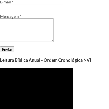
E-mail
*
Mensagem
*
Leitura Bíblica Anual - Ordem Cronológica NVI