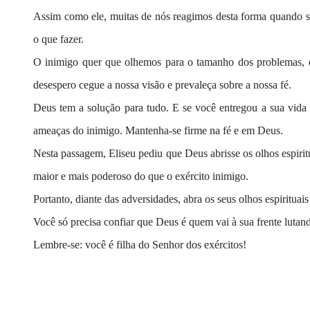
Assim como ele, muitas de nós reagimos desta forma quando s
o que fazer.
O inimigo quer que olhemos para o tamanho dos problemas, 
desespero cegue a nossa visão e prevaleça sobre a nossa fé.
Deus tem a solução para tudo. E se você entregou a sua vida 
ameaças do inimigo. Mantenha-se firme na fé e em Deus.
Nesta passagem, Eliseu pediu que Deus abrisse os olhos espiritua
maior e mais poderoso do que o exército inimigo.
Portanto, diante das adversidades, abra os seus olhos espiritua
Você só precisa confiar que Deus é quem vai à sua frente lutan
Lembre-se: você é filha do Senhor dos exércitos!