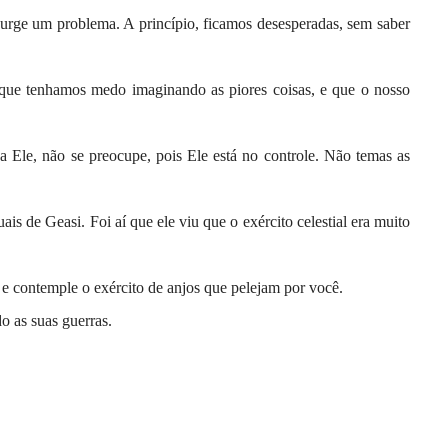
urge um problema. A princípio, ficamos desesperadas, sem saber
que tenhamos medo imaginando as piores coisas, e que o nosso
a Ele, não se preocupe, pois Ele está no controle. Não temas as
is de Geasi. Foi aí que ele viu que o exército celestial era muito
is e contemple o exército de anjos que pelejam por você.
do as suas guerras.