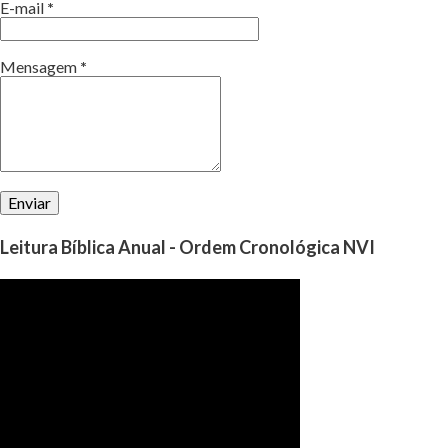
E-mail
*
Mensagem
*
Leitura Bíblica Anual - Ordem Cronológica NVI