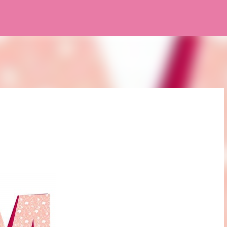
Pular para o conteúdo principal