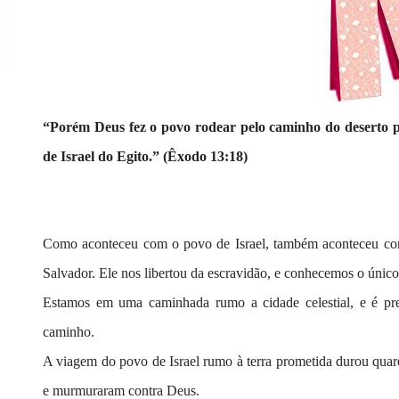
“Porém Deus fez o povo rodear pelo caminho do deserto p
de Israel do Egito.” (Êxodo 13:18)
Como aconteceu com o povo de Israel, também aconteceu co
Salvador. Ele nos libertou da escravidão, e conhecemos o únic
Estamos em uma caminhada rumo a cidade celestial, e é pr
caminho.
A viagem do povo de Israel rumo à terra prometida durou quare
e murmuraram contra Deus.