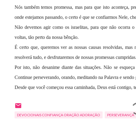
Nós também temos promessa, mas para que isto aconteça, pre
onde estejamos passando, o certo é que se confiarmos Nele, ch
Não devemos agir como os israelitas, para que não ocorra 
voltas, tão perto da nossa bênção.
É certo que, queremos ver as nossas causas resolvidas, mas
resolverá tudo, e desfrutaremos de nossas promessas cumpridas
Por isto, não desanime diante das situações. Não se esqueç
Continue perseverando, orando, meditando na Palavra e sendo 
Desde que você começou essa caminhada, Deus está contigo, te
DEVOCIONAIS CONFIANÇA ORAÇÃO ADORAÇÃO
PERSEVERANÇA