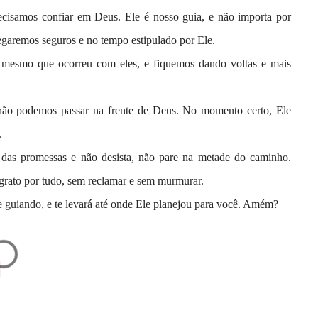
cisamos confiar em Deus. Ele é nosso guia, e não importa por
egaremos seguros e no tempo estipulado por Ele.
o mesmo que ocorreu com eles, e fiquemos dando voltas e mais
 não podemos passar na frente de Deus. No momento certo, Ele
.
a das promessas e não desista, não pare na metade do caminho.
grato por tudo, sem reclamar e sem murmurar.
 guiando, e te levará até onde Ele planejou para você. Amém?