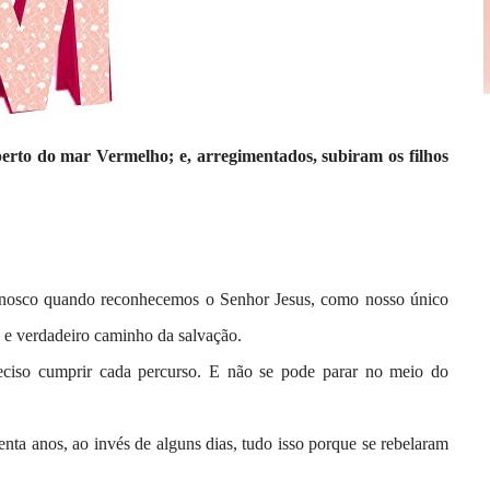
erto do mar Vermelho; e, arregimentados, subiram os filhos
nosco quando reconhecemos o Senhor Jesus, como nosso único
o e verdadeiro caminho da salvação.
eciso cumprir cada percurso. E não se pode parar no meio do
nta anos, ao invés de alguns dias, tudo isso porque se rebelaram