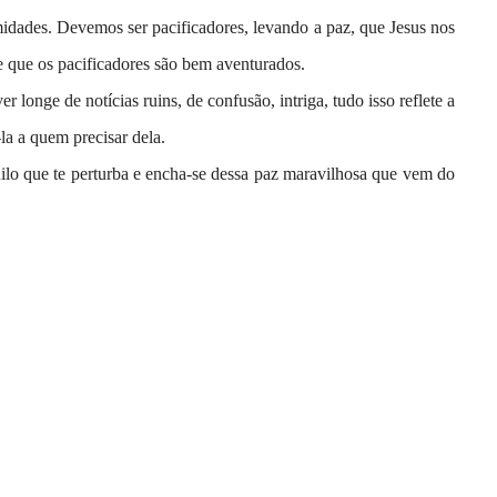
midades. Devemos ser pacificadores, levando a paz, que Jesus nos
e que os pacificadores são bem aventurados.
r longe de notícias ruins, de confusão, intriga, tudo isso reflete a
la a quem precisar dela.
uilo que te perturba e encha-se dessa paz maravilhosa que vem do