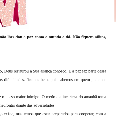
não lhes dou a paz como o mundo a dá. Não fiquem aflitos,
o, Deus restaurou a Sua aliança conosco. E a paz faz parte dessa
tas dificuldades, ficamos bem, pois sabemos em quem podemos
 é o nosso maior inimigo. O medo e a incerteza do amanhã toma
edrontar diante das adversidades.
go existe, mas temos que estar preparados para cooperar, com a