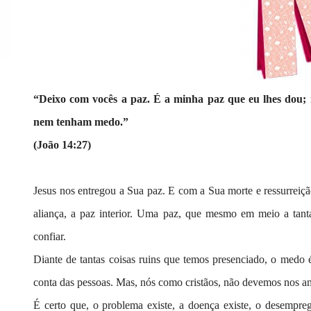
“Deixo com vocês a paz. É a minha paz que eu lhes dou; 
nem tenham medo.”
(João 14:27)
Jesus nos entregou a Sua paz. E com a Sua morte e ressurreiçã
aliança, a paz interior. Uma paz, que mesmo em meio a tan
confiar.
Diante de tantas coisas ruins que temos presenciado, o medo
conta das pessoas. Mas, nós como cristãos, não devemos nos am
É certo que, o problema existe, a doença existe, o desempre