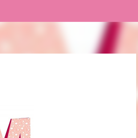
Pular para o conteúdo principal