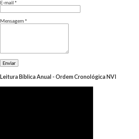
E-mail
*
Mensagem
*
Leitura Bíblica Anual - Ordem Cronológica NVI