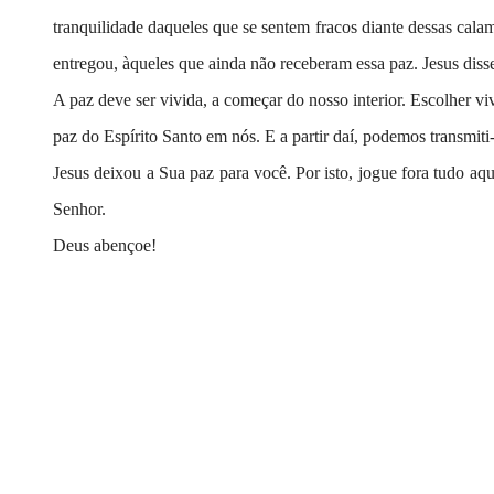
tranquilidade daqueles que se sentem fracos diante dessas cala
entregou, àqueles que ainda não receberam essa paz. Jesus diss
A paz deve ser vivida, a começar do nosso interior. Escolher vive
paz do Espírito Santo em nós. E a partir daí, podemos transmiti-
Jesus deixou a Sua paz para você. Por isto, jogue fora tudo aq
Senhor.
Deus abençoe!