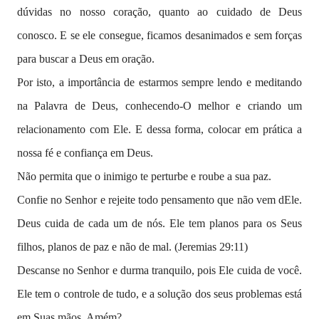
dúvidas no nosso coração, quanto ao cuidado de Deus
conosco. E se ele consegue, ficamos desanimados e sem forças
para buscar a Deus em oração.
Por isto, a importância de estarmos sempre lendo e meditando
na Palavra de Deus, conhecendo-O melhor e criando um
relacionamento com Ele. E dessa forma, colocar em prática a
nossa fé e confiança em Deus.
Não permita que o inimigo te perturbe e roube a sua paz.
Confie no Senhor e rejeite todo pensamento que não vem dEle.
Deus cuida de cada um de nós. Ele tem planos para os Seus
filhos, planos de paz e não de mal. (Jeremias 29:11)
Descanse no Senhor e durma tranquilo, pois Ele cuida de você.
Ele tem o controle de tudo, e a solução dos seus problemas está
em Suas mãos. Amém?