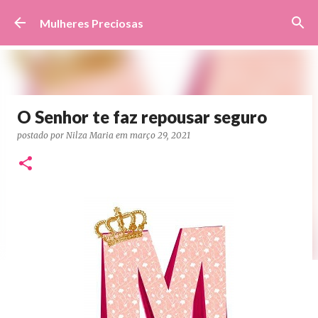
Pular para o conteúdo principal
Mulheres Preciosas
O Senhor te faz repousar seguro
postado por
Nilza Maria
em
março 29, 2021