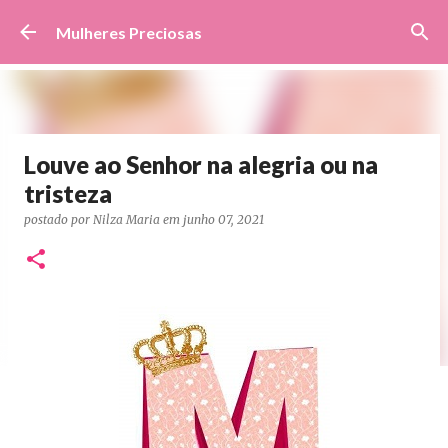
Pular para o conteúdo principal
Mulheres Preciosas
Louve ao Senhor na alegria ou na
tristeza
postado por
Nilza Maria
em
junho 07, 2021