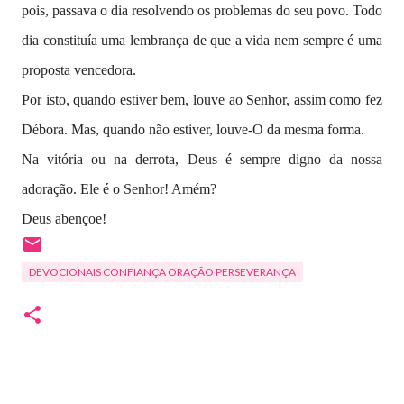
pois, passava o dia resolvendo os problemas do seu povo. Todo
dia constituía uma lembrança de que a vida nem sempre é uma
proposta vencedora.
Por isto, quando estiver bem, louve ao Senhor, assim como fez
Débora. Mas, quando não estiver, louve-O da mesma forma.
Na vitória ou na derrota, Deus é sempre digno da nossa
adoração. Ele é o Senhor! Amém?
Deus abençoe!
DEVOCIONAIS CONFIANÇA ORAÇÃO PERSEVERANÇA
C