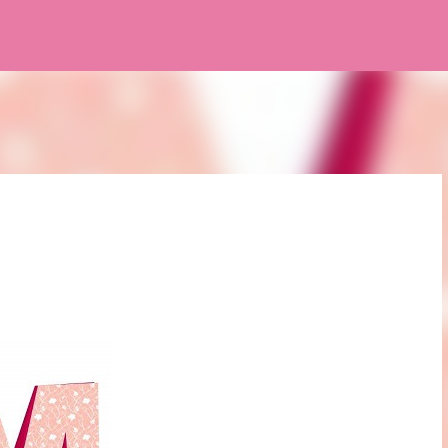
Pular para o conteúdo principal