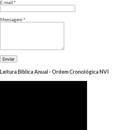
E-mail
*
Mensagem
*
Leitura Bíblica Anual - Ordem Cronológica NVI