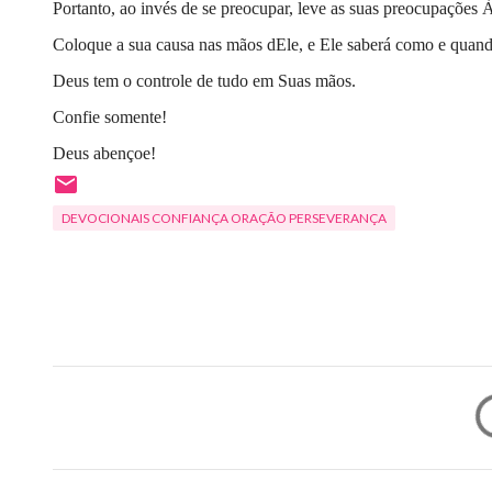
Portanto, ao invés de se preocupar, leve as suas preocupações À
Coloque a sua causa nas mãos dEle, e Ele saberá como e quand
Deus tem o controle de tudo em Suas mãos.
Confie somente!
Deus abençoe!
DEVOCIONAIS CONFIANÇA ORAÇÃO PERSEVERANÇA
C
o
m