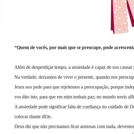
“Quem de vocês, por mais que se preocupe, pode acrescent
Além de desperdiçar tempo, a ansiedade é capaz de nos causar 
Na verdade, deixamos de viver o presente, quando nos preocu
Jesus nos pede para que rejeitemos a preocupação, porque ind
vos dito isto, para que em mim tenhais paz; no mundo tereis a
A ansiedade pode significar falta de confiança no cuidado de D
colocar diante dEle.
Deus diz que não precisamos ficar ansiosas com nada, devemos