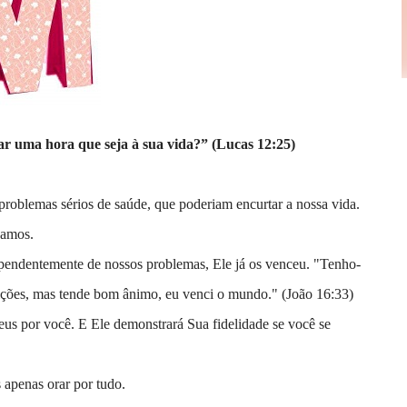
ar uma hora que seja à sua vida?” (Lucas 12:25)
problemas sérios de saúde, que poderiam encurtar a nossa vida.
pamos.
ependentemente de nossos problemas, Ele já os venceu. "Tenho-
flições, mas tende bom ânimo, eu venci o mundo." (João 16:33)
eus por você. E Ele demonstrará Sua fidelidade se você se
 apenas orar por tudo.