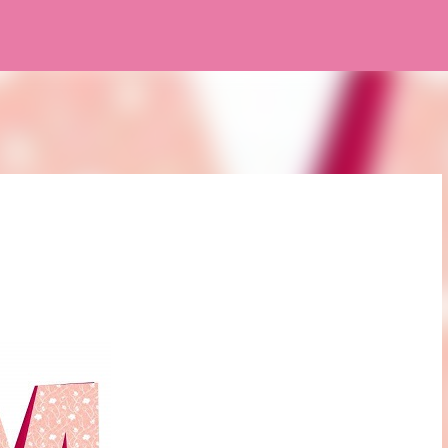
Pular para o conteúdo principal