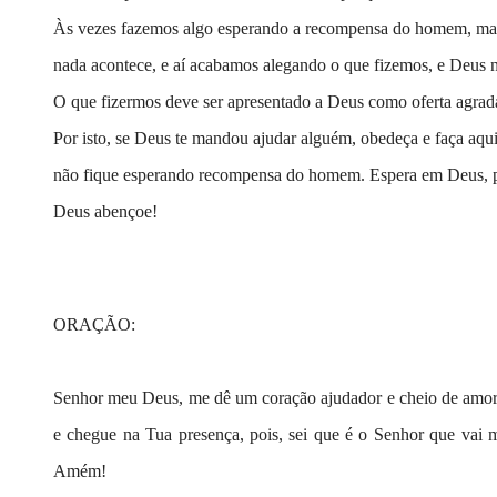
Às vezes fazemos algo esperando a recompensa do homem, mas 
nada acontece, e aí acabamos alegando o que fizemos, e Deus n
O que fizermos deve ser apresentado a Deus como oferta agrad
Por isto, se Deus te mandou ajudar alguém, obedeça e faça aqui
não fique esperando recompensa do homem. Espera em Deus, 
Deus abençoe!
ORAÇÃO:
Senhor meu Deus, me dê um coração ajudador e cheio de amor. 
e chegue na Tua presença, pois, sei que é o Senhor que vai 
Amém!