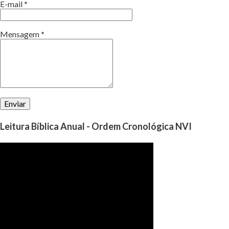
E-mail
*
Mensagem
*
Leitura Bíblica Anual - Ordem Cronológica NVI