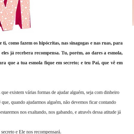
 ti, como fazem os hipócritas, nas sinagogas e nas ruas, para
 eles já recebera recompensa. Tu, porém, ao dares a esmola,
ara que a tua esmola fique em secreto; e teu Pai, que vê em
 que existem várias formas de ajudar alguém, seja com dinheiro
 é que, quando ajudarmos alguém, não devemos ficar contando
estaremos nos exaltando, nos gabando, e através dessa atitude já
m secreto e Ele nos recompensará.