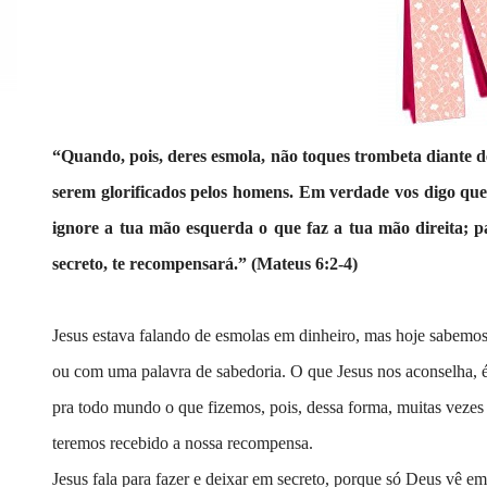
“Quando, pois, deres esmola, não toques trombeta diante de
serem glorificados pelos homens. Em verdade vos digo que
ignore a tua mão esquerda o que faz a tua mão direita; p
secreto, te recompensará.” (Mateus 6:2-4)
Jesus estava falando de esmolas em dinheiro, mas hoje sabemos
ou com uma palavra de sabedoria. O que Jesus nos aconselha,
pra todo mundo o que fizemos, pois, dessa forma, muitas vezes 
teremos recebido a nossa recompensa.
Jesus fala para fazer e deixar em secreto, porque só Deus vê e