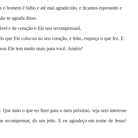
o homem é falho e até mal agradecido, e ficamos esperando e
ão se agrada disso.
ável e de coração e Ele nos recompensará.
lo que Ele colocou no seu coração, e feito, esqueça o que fez. E
pois Ele tem muito mais para você. Amém?
Que tudo o que eu fizer para o meu próximo, seja sem interesse
me recompensar, do seu jeito. E eu agradeço em nome de Jesus!