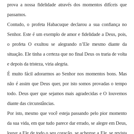
prova a nossa fidelidade através dos momentos difíceis que
passamos.
Contudo, o profeta Habacuque declarou a sua confiança no
Senhor. Este é um exemplo de amor e fidelidade a Deus, pois,
o profeta O exultou se alegrando n’Ele mesmo diante da
situação. Ele tinha a certeza que no final Deus os traria de volta
e depois da tristeza, viria alegria.
É muito fácil adorarmos ao Senhor nos momentos bons. Mas
não é assim que Deus quer, por isto somos provadas o tempo
todo. Deus quer que sejamos mais agradecidas e O louvemos
diante das circunstâncias.
Por isto, mesmo que você esteja passando pelo pior momento
da sua vida, em que tudo parece dar errado, se alegre em Deus,
louve a Ele de todo o seu coração, se achegue a Ele, se revista