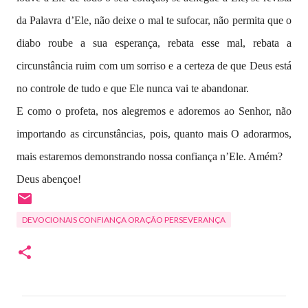
da Palavra d’Ele, não deixe o mal te sufocar, não permita que o
diabo roube a sua esperança, rebata esse mal, rebata a
circunstância ruim com um sorriso e a certeza de que Deus está
no controle de tudo e que Ele nunca vai te abandonar.
E como o profeta, nos alegremos e adoremos ao Senhor, não
importando as circunstâncias, pois, quanto mais O adorarmos,
mais estaremos demonstrando nossa confiança n’Ele. Amém?
Deus abençoe!
DEVOCIONAIS CONFIANÇA ORAÇÃO PERSEVERANÇA