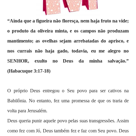
“Ainda que a figueira não floresça, nem haja fruto na vide;
o produto da oliveira minta, e os campos não produzam
mantimento; as ovelhas sejam arrebatadas do aprisco, e
nos currais não haja gado, todavia, eu me alegro no
SENHOR, exulto no Deus da minha salvação.”
(Habacuque 3:17-18)
O próprio Deus entregou o Seu povo para ser cativos na
Babilônia. No entanto, fez uma promessa de que os traria de
volta para Jerusalém.
Deus queria punir aquele povo pelas suas transgressões. Assim
como fez com Jó, Deus também fez e faz com Seu povo. Deus