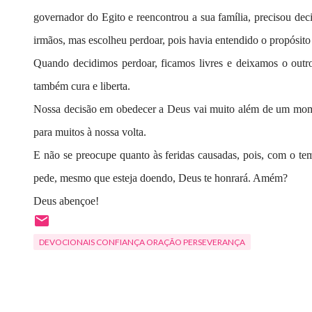
governador do Egito e reencontrou a sua família, precisou deci
irmãos, mas escolheu perdoar, pois havia entendido o propósito
Quando decidimos perdoar, ficamos livres e deixamos o outr
também cura e liberta.
Nossa decisão em obedecer a Deus vai muito além de um momen
para muitos à nossa volta.
E não se preocupe quanto às feridas causadas, pois, com o te
pede, mesmo que esteja doendo, Deus te honrará. Amém?
Deus abençoe!
DEVOCIONAIS CONFIANÇA ORAÇÃO PERSEVERANÇA