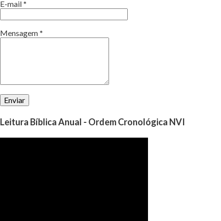
E-mail
*
Mensagem
*
Leitura Bíblica Anual - Ordem Cronológica NVI