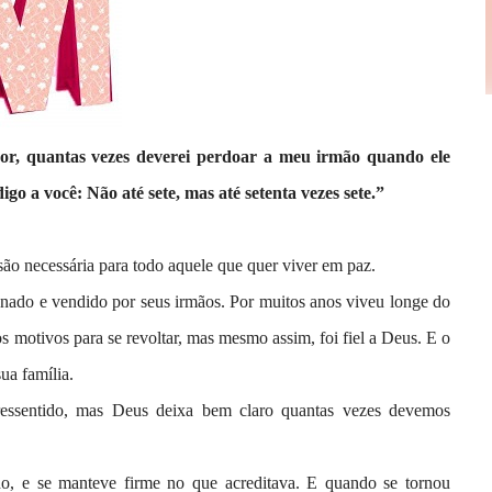
or, quantas vezes deverei perdoar a meu irmão quando ele
o a você: Não até sete, mas até setenta vezes sete.”
ão necessária para todo aquele que quer viver em paz.
nganado e vendido por seus irmãos. Por muitos anos viveu longe do
os motivos para se revoltar, mas mesmo assim, foi fiel a Deus. E o
ua família.
essentido, mas Deus deixa bem claro quantas vezes devemos
do, e se manteve firme no que acreditava. E q
uando se tornou