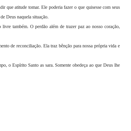
dir que atitude tomar. Ele poderia fazer o que quisesse com seus
 de Deus naquela situação.
o livre também. O perdão além de trazer paz ao nosso coração,
to de reconciliação. Ela traz bênção para nossa própria vida e
mpo, o Espírito Santo as sara. Somente obedeça ao que Deus lhe