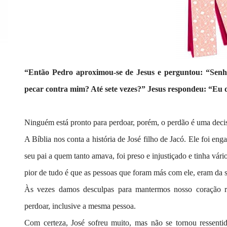
“Então Pedro aproximou-se de Jesus e perguntou: “Senh
pecar contra mim? Até sete vezes?” Jesus respondeu: “Eu dig
Ninguém está pronto para perdoar, porém, o perdão é uma decis
A Bíblia nos conta a história de José filho de Jacó. Ele foi e
seu pai a quem tanto amava, foi preso e injustiçado e tinha vári
pior de tudo é que as pessoas que foram más com ele, eram da s
Às vezes damos desculpas para mantermos nosso coração r
perdoar, inclusive a mesma pessoa.
Com certeza, José sofreu muito, mas não se tornou ressenti