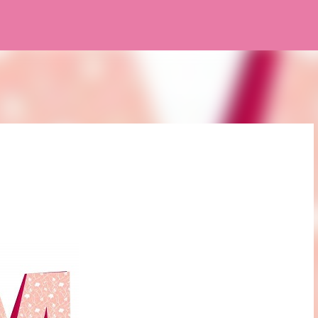
Pular para o conteúdo principal