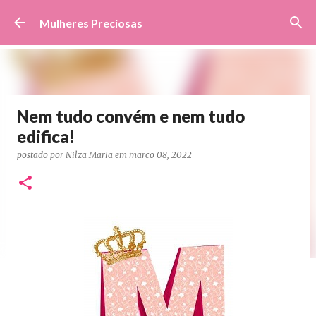
Pular para o conteúdo principal
Mulheres Preciosas
Nem tudo convém e nem tudo
edifica!
postado por
Nilza Maria
em
março 08, 2022