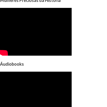
Mulheres Preciosas da História
Áudiobooks