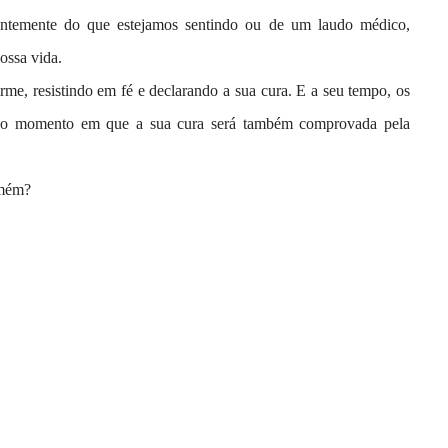
ntemente do que estejamos sentindo ou de um laudo médico,
ossa vida.
me, resistindo em fé e declarando a sua cura. E a seu tempo, os
rá o momento em que a sua cura será também comprovada pela
 Amém?