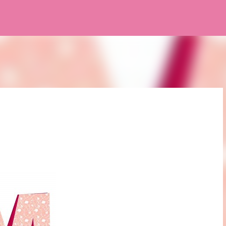
Pular para o conteúdo principal