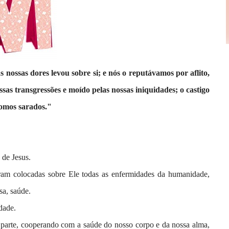
 nossas dores levou sobre si; e nós o reputávamos por aflito,
ssas transgressões e moído pelas nossas iniquidades; o castigo
 fomos sarados."
 de Jesus.
oram colocadas sobre Ele todas as enfermidades da humanidade,
sa, saúde.
dade.
 parte, cooperando com a saúde do nosso corpo e da nossa alma,