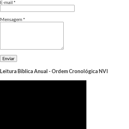
E-mail
*
Mensagem
*
Leitura Bíblica Anual - Ordem Cronológica NVI