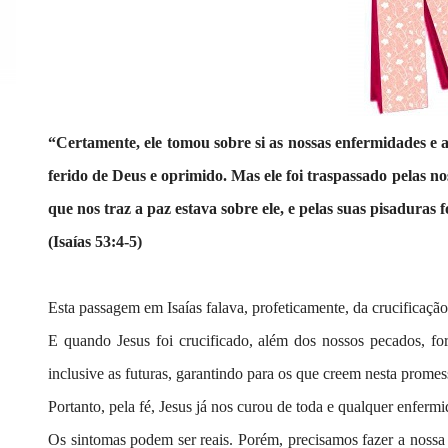
“Certamente, ele tomou sobre si as nossas enfermidades e as
ferido de Deus e oprimido. Mas ele foi traspassado pelas no
que nos traz a paz estava sobre ele, e pelas suas pisaduras
(Isaías 53:4-5)
Esta passagem em Isaías falava, profeticamente, da crucificação
E quando Jesus foi crucificado, além dos nossos pecados, f
inclusive as futuras, garantindo para os que creem nesta promes
Portanto, pela fé, Jesus já nos curou de toda e qualquer enfermi
Os sintomas podem ser reais. Porém, precisamos fazer a nossa