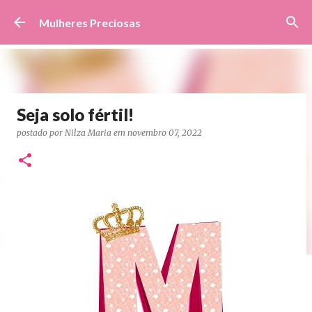
Pular para o conteúdo principal
Mulheres Preciosas
Seja solo fértil!
postado por
Nilza Maria
em
novembro 07, 2022