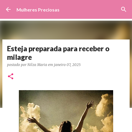
Pular para o conteúdo principal
Mulheres Preciosas
Esteja preparada para receber o
milagre
postado por
Nilza Maria
em
janeiro 07, 2025