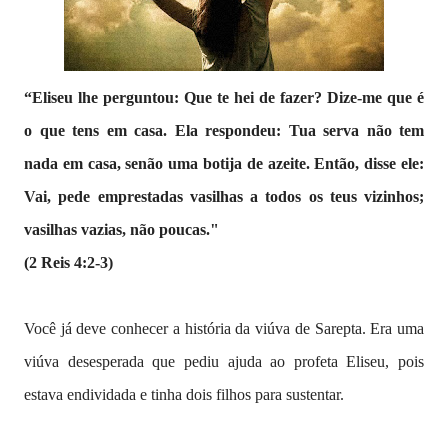
“Eliseu lhe perguntou: Que te hei de fazer? Dize-me que é
o que tens em casa. Ela respondeu: Tua serva não tem
nada em casa, senão uma botija de azeite. Então, disse ele:
Vai, pede emprestadas vasilhas a todos os teus vizinhos;
vasilhas vazias, não poucas."
(2 Reis 4:2-3)
Você já deve conhecer a história da viúva de Sarepta. Era uma
viúva desesperada que pediu ajuda ao profeta Eliseu, pois
estava endividada e tinha dois filhos para sustentar.