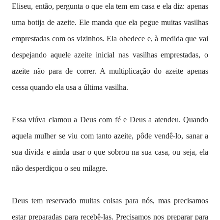
Eliseu, então, pergunta o que ela tem em casa e ela diz: apenas
uma botija de azeite. Ele manda que ela pegue muitas vasilhas
emprestadas com os vizinhos. Ela obedece e, à medida que vai
despejando aquele azeite inicial nas vasilhas emprestadas, o
azeite não para de correr. A multiplicação do azeite apenas
cessa quando ela usa a última vasilha.
Essa viúva clamou a Deus com fé e Deus a atendeu. Quando
aquela mulher se viu com tanto azeite, pôde vendê-lo, sanar a
sua dívida e ainda usar o que sobrou na sua casa, ou seja, ela
não desperdiçou o seu milagre.
Deus tem reservado muitas coisas para nós, mas precisamos
estar preparadas para recebê-las. Precisamos nos preparar para