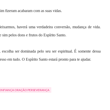
sim fizeram acabaram com as suas vidas.
ixarmos, haverá uma verdadeira conversão, mudança de vida.
sim pelos dons e frutos do Espírito Santo.
ar, escolha ser dominada pelo seu ser espiritual. É somente dessa
esso em tudo. O Espírito Santo estará pronto para te ajudar.
ONFIANÇA ORAÇÃO PERSEVERANÇA