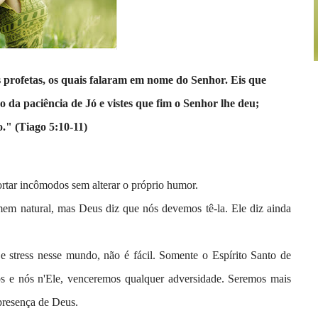
 profetas, os quais falaram em nome do Senhor. Eis que
 da paciência de Jó e vistes que fim o Senhor lhe deu;
o."
(Tiago 5:10-11)
ortar incômodos sem alterar o próprio humor.
mem natural, mas Deus diz que nós devemos tê-la. Ele diz ainda
 e stress nesse mundo, não é fácil. Somente o Espírito Santo de
s e nós n'Ele, venceremos qualquer adversidade. Seremos mais
 presença de Deus.