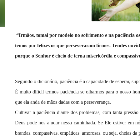
“Irmãos, tomai por modelo no sofrimento e na paciência os
temos por felizes os que perseveraram firmes. Tendes ouvido
porque o Senhor é cheio de terna misericórdia e compassiv
Segundo o dicionário, paciência é a capacidade de esperar, sup
É muito difícil termos paciência se olharmos para o nosso ho
que ela anda de mãos dadas com a perseverança.
Cultivar a paciência diante dos problemas, com tanta pressão
Deus pode nos ajudar nessa caminhada. Se Ele estiver em nó
brandas, compassivas, empáticas, amorosas, ou seja, cheias da