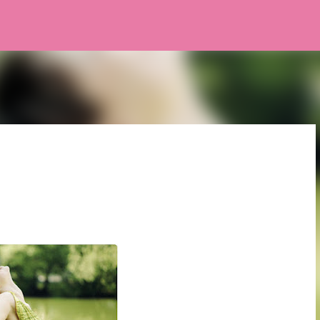
Pular para o conteúdo principal