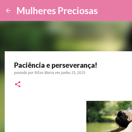
Mulheres Preciosas
Paciência e perseverança!
postado por
Nilza Maria
em
junho 25, 2025