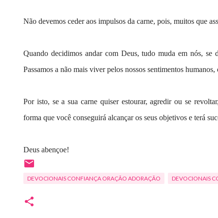
Não devemos ceder aos impulsos da carne, pois, muitos que as
Quando decidimos andar com Deus, tudo muda em nós, se de
Passamos a não mais viver pelos nossos sentimentos humanos, e 
Por isto, se a sua carne quiser estourar, agredir ou se revolt
forma que você conseguirá alcançar os seus objetivos e terá suc
Deus abençoe!
DEVOCIONAIS CONFIANÇA ORAÇÃO ADORAÇÃO
DEVOCIONAIS C