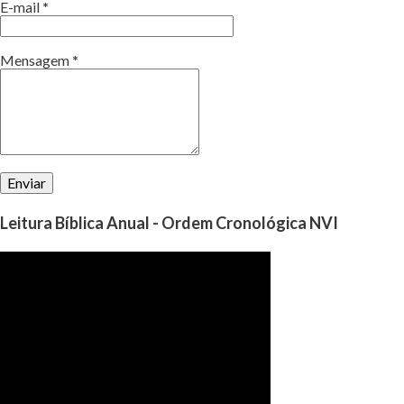
E-mail
*
Mensagem
*
Leitura Bíblica Anual - Ordem Cronológica NVI