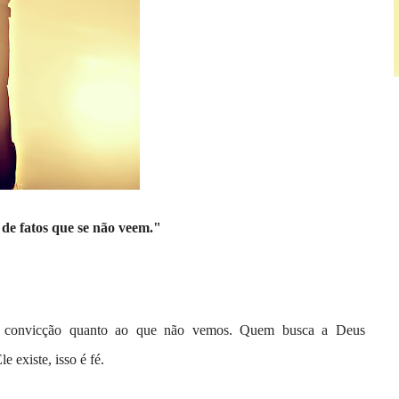
o de fatos que se não veem."
 e convicção quanto ao que não vemos. Quem busca a Deus
 existe, isso é fé.