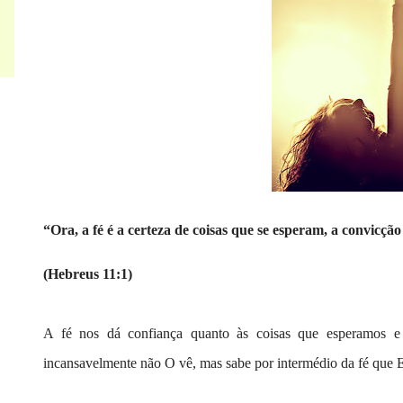
“Ora, a fé é a certeza de coisas que se esperam, a convicçã
(Hebreus 11:1)
A fé nos dá confiança quanto às coisas que esperamos
incansavelmente não O vê, mas sabe por intermédio da fé que Ele