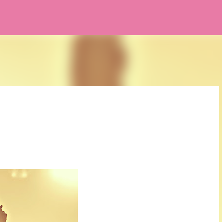
Pular para o conteúdo principal