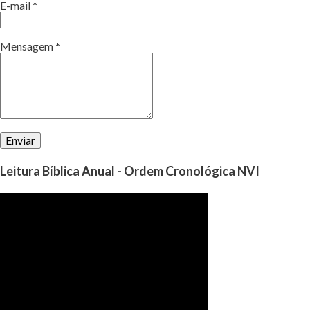
E-mail
*
Mensagem
*
Leitura Bíblica Anual - Ordem Cronológica NVI