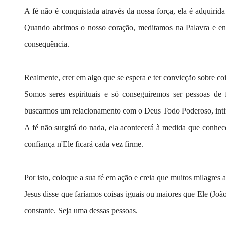
A fé não é conquistada através da nossa força, ela é adquiri
Quando abrimos o nosso coração, meditamos na Palavra e e
consequência.
Realmente, crer em algo que se espera e ter convicção sobre co
Somos seres espirituais e só conseguiremos ser pessoas de 
buscarmos um relacionamento com o Deus Todo Poderoso, intimi
A fé não surgirá do nada, ela acontecerá à medida que conhec
confiança n'Ele ficará cada vez firme.
Por isto, coloque a sua fé em ação e creia que muitos milagres
Jesus
disse que faríamos coisas iguais ou maiores que Ele (Joã
constante. Seja uma dessas pessoas.