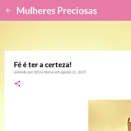
Mulheres Preciosas
Fé é ter a certeza!
postado por
Nilza Maria
em
agosto 12, 2025