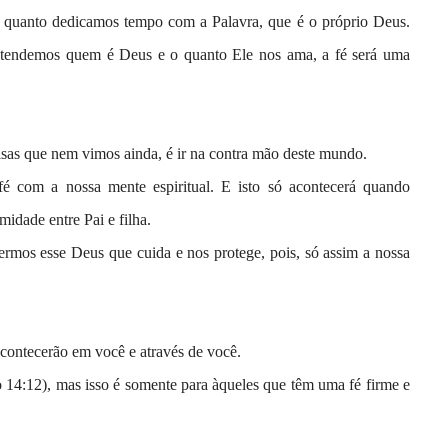
da quanto dedicamos tempo com a Palavra, que é o próprio Deus.
ntendemos quem é Deus e o quanto Ele nos ama, a fé será uma
isas que nem vimos ainda, é ir na contra mão deste mundo.
fé com a nossa mente espiritual. E isto só acontecerá quando
dade entre Pai e filha.
ermos esse Deus que cuida e nos protege, pois, só assim a nossa
 acontecerão em você e através de você.
o 14:12), mas isso é somente para àqueles que têm uma fé firme e