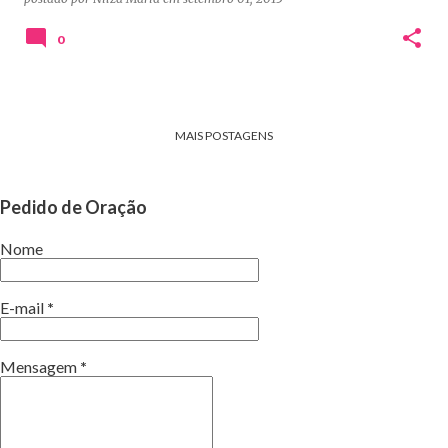
0
MAIS POSTAGENS
Pedido de Oração
Nome
E-mail
*
Mensagem
*