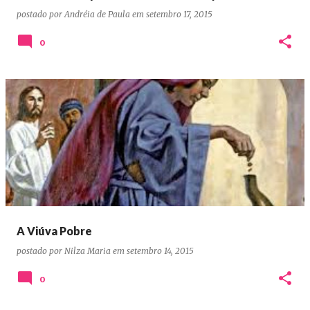
postado por
Andréia de Paula
em
setembro 17, 2015
0
A Viúva Pobre
postado por
Nilza Maria
em
setembro 14, 2015
0