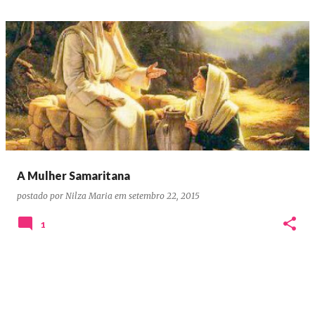
A Mulher Samaritana
postado por
Nilza Maria
em
setembro 22, 2015
1