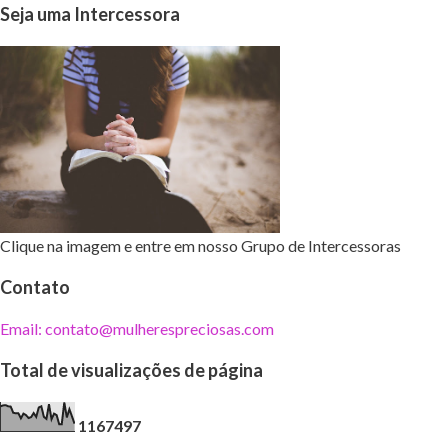
Seja uma Intercessora
Clique na imagem e entre em nosso Grupo de Intercessoras
Contato
Email: contato@mulherespreciosas.com
Total de visualizações de página
1
1
6
7
4
9
7