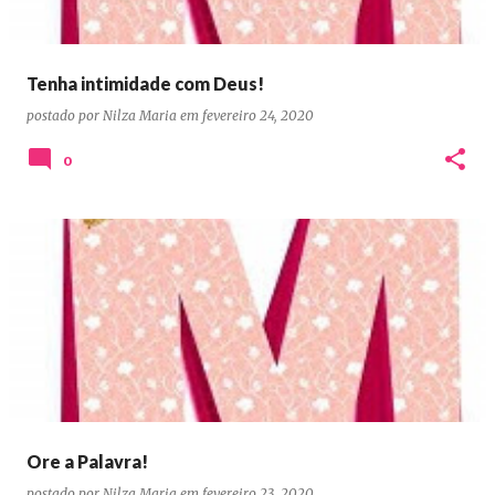
Tenha intimidade com Deus!
postado por
Nilza Maria
em
fevereiro 24, 2020
0
Ore a Palavra!
postado por
Nilza Maria
em
fevereiro 23, 2020