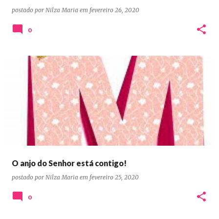
postado por
Nilza Maria
em
fevereiro 26, 2020
0
O anjo do Senhor está contigo!
postado por
Nilza Maria
em
fevereiro 25, 2020
0