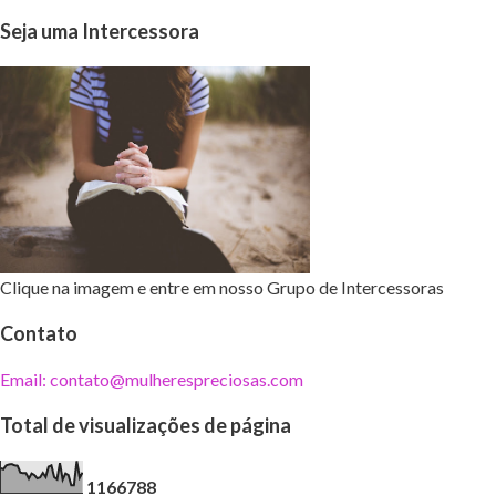
Seja uma Intercessora
Clique na imagem e entre em nosso Grupo de Intercessoras
Contato
Email: contato@mulherespreciosas.com
Total de visualizações de página
1
1
6
6
7
8
8