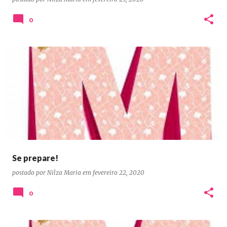
0
Se prepare!
postado por
Nilza Maria
em
fevereiro 22, 2020
0