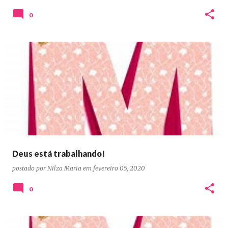
0
Deus está trabalhando!
postado por
Nilza Maria
em
fevereiro 05, 2020
0