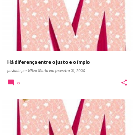
Há diferença entre o justo e o ímpio
postado por
Nilza Maria
em
fevereiro 21, 2020
0