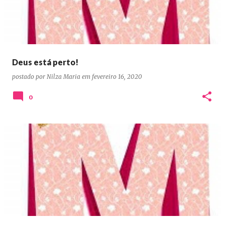
Deus está perto!
postado por
Nilza Maria
em
fevereiro 16, 2020
0