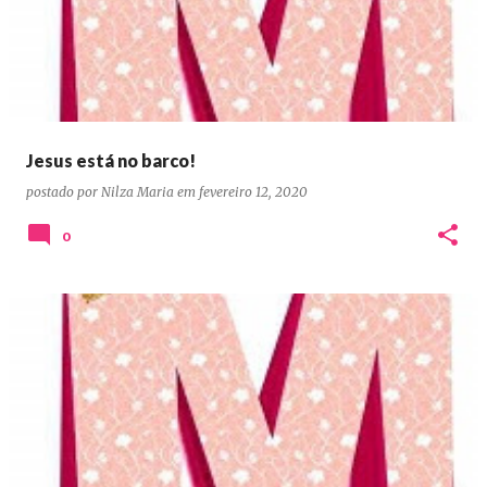
Jesus está no barco!
postado por
Nilza Maria
em
fevereiro 12, 2020
0