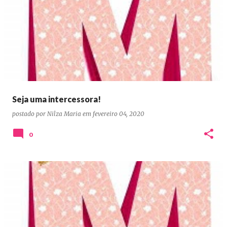
Seja uma intercessora!
postado por
Nilza Maria
em
fevereiro 04, 2020
0