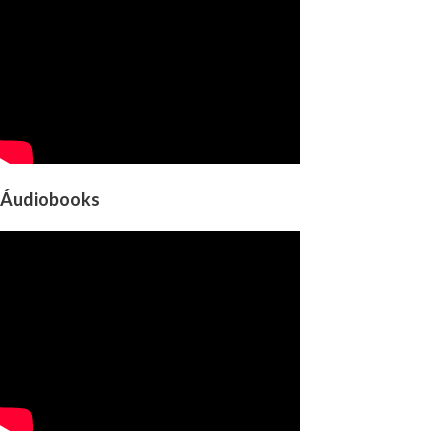
Áudiobooks