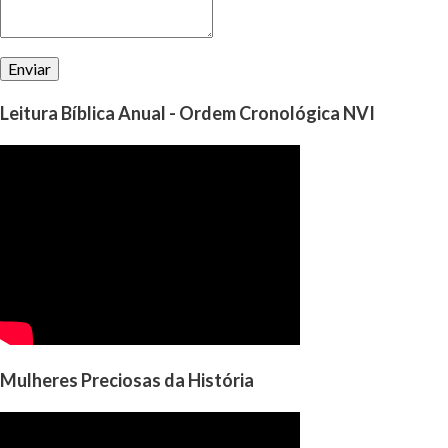
Leitura Bíblica Anual - Ordem Cronológica NVI
Mulheres Preciosas da História