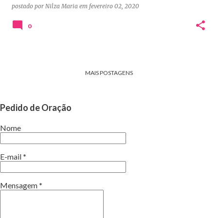
postado por
Nilza Maria
em
fevereiro 02, 2020
0
MAIS POSTAGENS
Pedido de Oração
Nome
E-mail
*
Mensagem
*