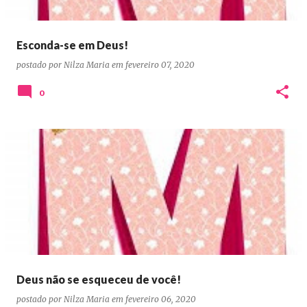
Esconda-se em Deus!
postado por
Nilza Maria
em
fevereiro 07, 2020
0
Deus não se esqueceu de você!
postado por
Nilza Maria
em
fevereiro 06, 2020