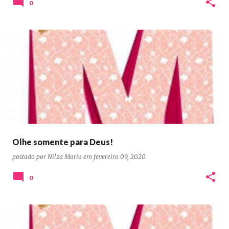
0
Olhe somente para Deus!
postado por
Nilza Maria
em
fevereiro 09, 2020
0