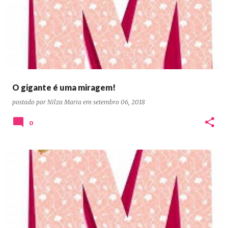
O gigante é uma miragem!
postado por
Nilza Maria
em
setembro 06, 2018
0