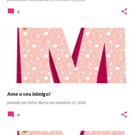
0
Ame o seu inimigo!
postado por
Nilza Maria
em
setembro 22, 2018
0