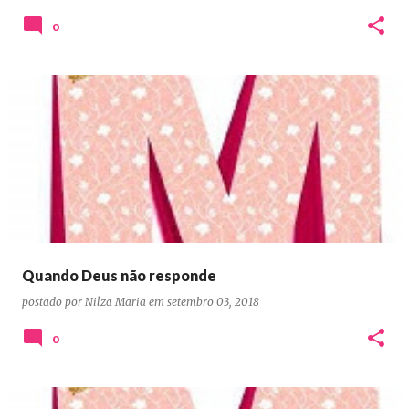
0
Quando Deus não responde
postado por
Nilza Maria
em
setembro 03, 2018
0