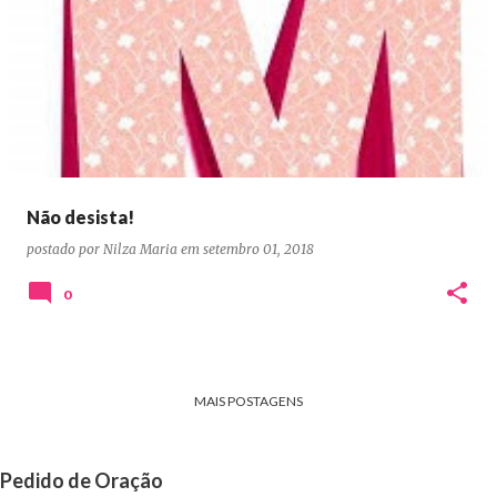
Não desista!
postado por
Nilza Maria
em
setembro 01, 2018
0
MAIS POSTAGENS
Pedido de Oração