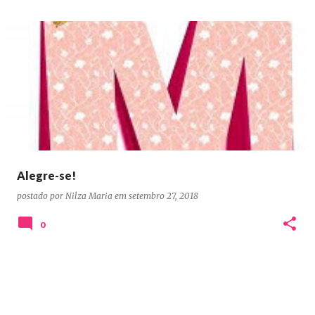
Alegre-se!
postado por
Nilza Maria
em
setembro 27, 2018
0