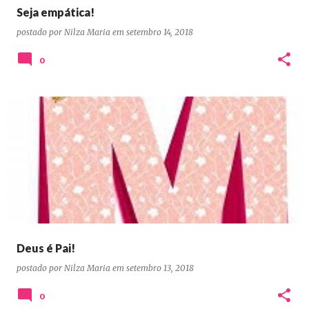
Seja empática!
postado por
Nilza Maria
em
setembro 14, 2018
0
Deus é Pai!
postado por
Nilza Maria
em
setembro 13, 2018
0