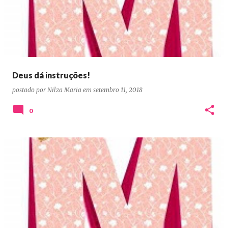
Deus dá instruções!
postado por
Nilza Maria
em
setembro 11, 2018
0