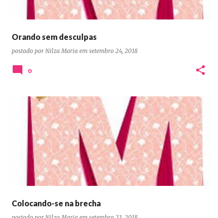
Orando sem desculpas
postado por
Nilza Maria
em
setembro 24, 2018
0
Colocando-se na brecha
postado por
Nilza Maria
em
setembro 23, 2018