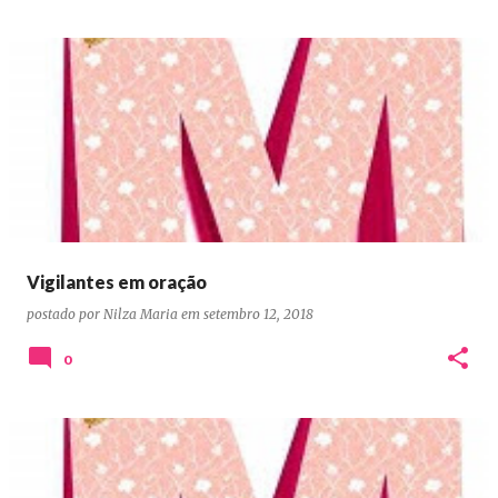
Vigilantes em oração
postado por
Nilza Maria
em
setembro 12, 2018
0