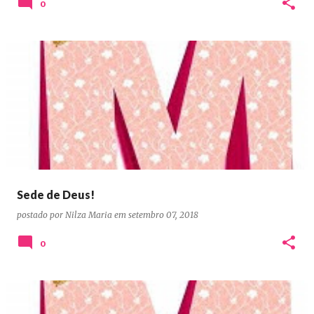
0
Sede de Deus!
postado por
Nilza Maria
em
setembro 07, 2018
0