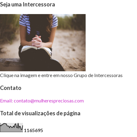
Seja uma Intercessora
Clique na imagem e entre em nosso Grupo de Intercessoras
Contato
Email: contato@mulherespreciosas.com
Total de visualizações de página
1
1
6
5
6
9
5