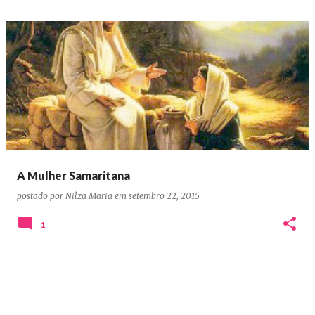
A Mulher Samaritana
postado por
Nilza Maria
em
setembro 22, 2015
1