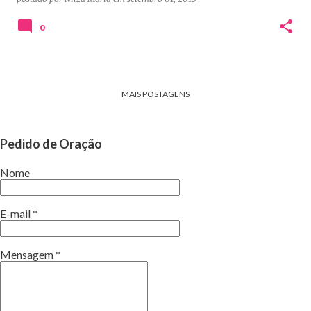
0
MAIS POSTAGENS
Pedido de Oração
Nome
E-mail
*
Mensagem
*