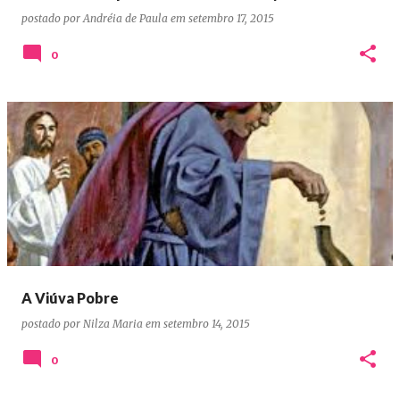
postado por
Andréia de Paula
em
setembro 17, 2015
0
A Viúva Pobre
postado por
Nilza Maria
em
setembro 14, 2015
0